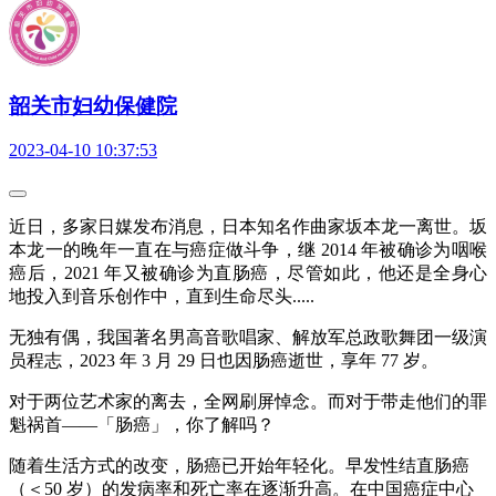
韶关市妇幼保健院
2023-04-10 10:37:53
近日，多家日媒发布消息，日本知名作曲家坂本龙一离世。坂
本龙一的晚年一直在与癌症做斗争，继 2014 年被确诊为咽喉
癌后，2021 年又被确诊为直肠癌，尽管如此，他还是全身心
地投入到音乐创作中，直到生命尽头.....
无独有偶，我国著名男高音歌唱家、解放军总政歌舞团一级演
员程志，2023 年 3 月 29 日也因肠癌逝世，享年 77 岁。
对于两位艺术家的离去，全网刷屏悼念。而对于带走他们的罪
魁祸首——「肠癌」，你了解吗？
随着生活方式的改变，肠癌已开始年轻化。早发性结直肠癌
（＜50 岁）的发病率和死亡率在逐渐升高。在中国癌症中心