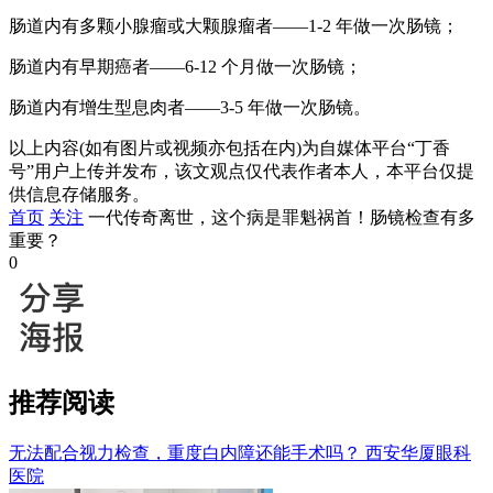
肠道内有多颗小腺瘤或大颗腺瘤者——1-2 年做一次肠镜；
肠道内有早期癌者——6-12 个月做一次肠镜；
肠道内有增生型息肉者——3-5 年做一次肠镜。
以上内容(如有图片或视频亦包括在内)为自媒体平台“丁香
号”用户上传并发布，该文观点仅代表作者本人，本平台仅提
供信息存储服务。
首页
关注
一代传奇离世，这个病是罪魁祸首！肠镜检查有多
重要？
0
推荐阅读
无法配合视力检查，重度白内障还能手术吗？
西安华厦眼科
医院