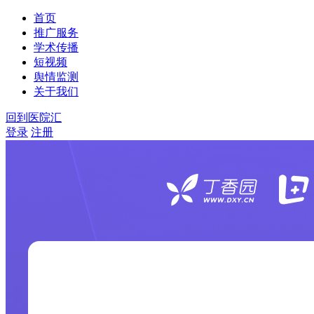
首页
推广服务
学术传播
短视频
舆情监测
关于我们
回到医院汇
登录
注册