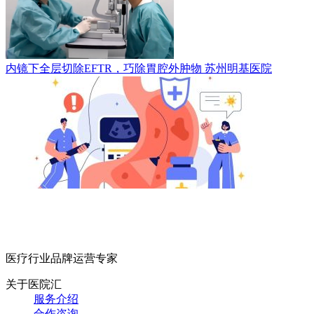
内镜下全层切除EFTR，巧除胃腔外肿物
苏州明基医院
医疗行业品牌运营专家
关于医院汇
服务介绍
合作咨询