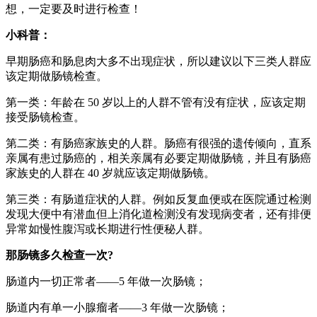
想，一定要及时进行检查！
小科普：
早期肠癌和肠息肉大多不出现症状，所以建议以下三类人群应
该定期做肠镜检查。
第一类：年龄在 50 岁以上的人群不管有没有症状，应该定期
接受肠镜检查。
第二类：有肠癌家族史的人群。肠癌有很强的遗传倾向，直系
亲属有患过肠癌的，相关亲属有必要定期做肠镜，并且有肠癌
家族史的人群在 40 岁就应该定期做肠镜。
第三类：有肠道症状的人群。例如反复血便或在医院通过检测
发现大便中有潜血但上消化道检测没有发现病变者，还有排便
异常如慢性腹泻或长期进行性便秘人群。
那肠镜多久检查一次?
肠道内一切正常者——5 年做一次肠镜；
肠道内有单一小腺瘤者——3 年做一次肠镜；