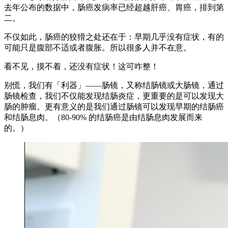
去年公布的数据中，肠癌发病率已经超越肝癌、胃癌，排到第
二。
不仅如此，肠癌的狡猾之处还在于：早期几乎没有症状，有的
可能只是腹部不适或者腹胀。所以很多人并不在意。
看不见，摸不着，还没有症状！这可咋整！
别慌，我们有「利器」——肠镜，又称结肠镜或大肠镜，通过
肠镜检查，我们不仅能发现结肠炎症，更重要的是可以发现大
肠的肿瘤。更有意义的是我们通过肠镜可以发现早期的结肠癌
和结肠息肉。（80-90% 的结肠癌是由结肠息肉发展而来
的。）