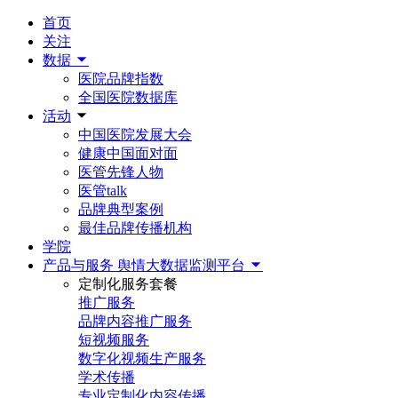
首页
关注
数据
医院品牌指数
全国医院数据库
活动
中国医院发展大会
健康中国面对面
医管先锋人物
医管talk
品牌典型案例
最佳品牌传播机构
学院
产品与服务
舆情大数据监测平台
定制化服务套餐
推广服务
品牌内容推广服务
短视频服务
数字化视频生产服务
学术传播
专业定制化内容传播