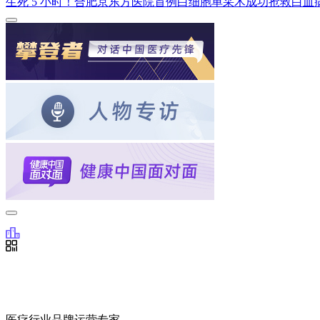
生死 5 小时！合肥京东方医院首例白细胞单采术成功抢救白血
医疗行业品牌运营专家