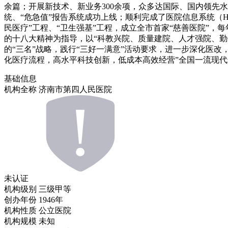
余篇；开展新技术、新业务300余项，众多达国际、国内领先
统、“危急值”报告系统成功上线；顺利完成了医院信息系统（
民医疗”工程、“卫生强基”工程，成立全市首家“慈善医院”
的十八大精神为指导，以“科教兴院、质量建院、人才强院、勤
的“三名”战略，践行“三好一满意”活动要求，进一步深化医
化医疗流程，高水平科技创新，低成本高效经营”全国一流现
基础信息
机构全称
济南市第四人民医院
未认证
机构级别
三级甲等
创办年份
1946年
机构性质
公立医院
机构规模
未知