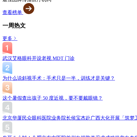
查看榜单
一周热文
更多
武汉艾格眼科开设老视 MDT 门诊
为什么说斜视手术：手术只是一半，训练才是关键？
这个暑假查出孩子 50 度近视，要不要戴眼镜？
北京华厦民众眼科医院业务院长侯宝杰赴广西大化开展「筑梦