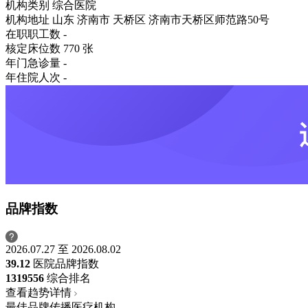
机构类别
综合医院
机构地址
山东 济南市 天桥区 济南市天桥区师范路50号
在职职工数
-
核定床位数
770 张
年门急诊量
-
年住院人次
-
品牌指数
2026.07.27 至 2026.08.02
39.12
医院品牌指数
1319
556
综合排名
查看趋势详情
最佳品牌传播医疗机构