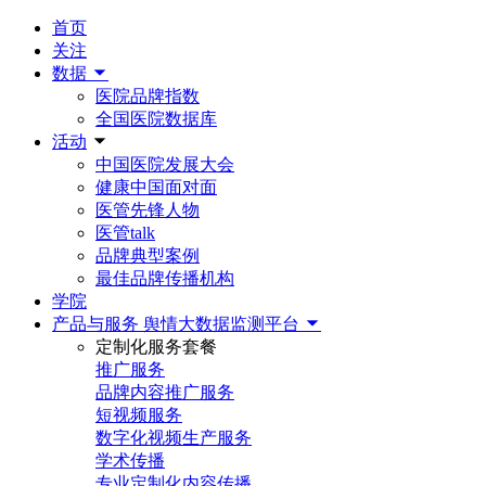
首页
关注
数据
医院品牌指数
全国医院数据库
活动
中国医院发展大会
健康中国面对面
医管先锋人物
医管talk
品牌典型案例
最佳品牌传播机构
学院
产品与服务
舆情大数据监测平台
定制化服务套餐
推广服务
品牌内容推广服务
短视频服务
数字化视频生产服务
学术传播
专业定制化内容传播