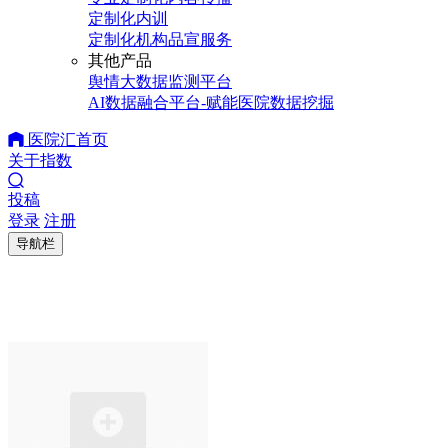
定制化内训
定制化机构品宣服务
其他产品
舆情大数据监测平台
AI数据融合平台-赋能医院数据挖掘
医院汇首页
关于指数
投稿
登录
注册
导航栏