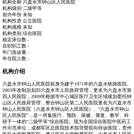
机构全称
六盘水市钟山区人民医院
机构级别
二级甲等
创办年份
未知
机构性质
公立医院
机构规模
未知
机构类别
综合医院
核定床位数
-
在职职工数
-
年门急诊量
-
年住院人数
-
机构介绍
六盘水市钟山人民医院前身为建于1971年的六盘水铁路医院。
2003年改制后划归六盘水市人民政府管理，更名为六盘水市第
四人民医院，2009年根据市中心城区医疗卫生区域规划委托钟
山区人民政府管理，整合钟山区第二人民医院更名为六盘水市
钟山人民医院（六盘水市钟山区人民医院）、“六盘水市钟山
区人民医院”，是一所集医疗、预防、保健、康复、教学、科
研于一体的“二级甲等”综合医院。现为全国综合医院中医药工
作示范单位，成都军区总医院技术指导暨双向转诊医院，贵州