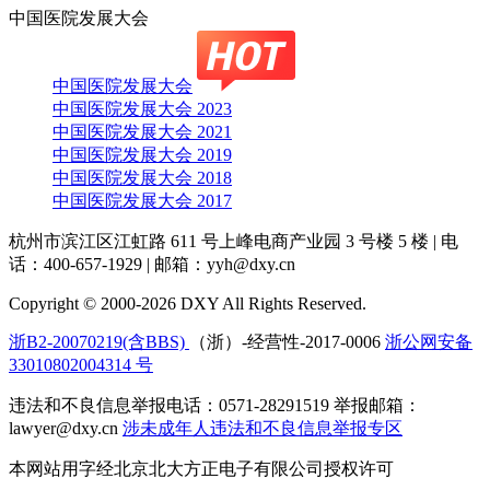
中国医院发展大会
中国医院发展大会
中国医院发展大会 2023
中国医院发展大会 2021
中国医院发展大会 2019
中国医院发展大会 2018
中国医院发展大会 2017
杭州市滨江区江虹路 611 号上峰电商产业园 3 号楼 5 楼
|
电
话：400-657-1929
|
邮箱：yyh@dxy.cn
Copyright © 2000-2026 DXY All Rights Reserved.
浙B2-20070219(含BBS)
（浙）-经营性-2017-0006
浙公网安备
33010802004314 号
违法和不良信息举报电话：0571-28291519 举报邮箱：
lawyer@dxy.cn
涉未成年人违法和不良信息举报专区
本网站用字经北京北大方正电子有限公司授权许可