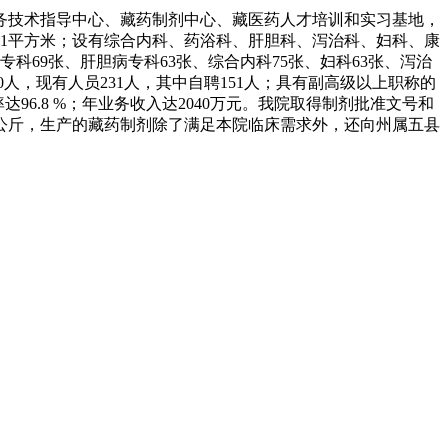
业务技术指导中心、藏药制剂中心、藏医药人才培训和实习基地，
8251平方米；设有综合内科、药浴科、肝胆科、泻治科、妇科、康
69张、肝胆病专科63张、综合内科75张、妇科63张、泻治
人，现有人员231人，其中自聘151人；具有副高级以上职称的
达96.8 %；年业务收入达2040万元。我院取得制剂批准文号和
26公斤，生产的藏药制剂除了满足本院临床需求外，还向州属五县