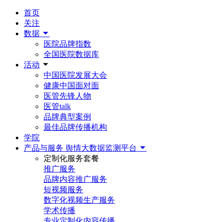
首页
关注
数据
医院品牌指数
全国医院数据库
活动
中国医院发展大会
健康中国面对面
医管先锋人物
医管talk
品牌典型案例
最佳品牌传播机构
学院
产品与服务
舆情大数据监测平台
定制化服务套餐
推广服务
品牌内容推广服务
短视频服务
数字化视频生产服务
学术传播
专业定制化内容传播