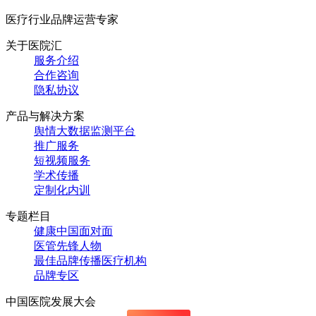
医疗行业品牌运营专家
关于医院汇
服务介绍
合作咨询
隐私协议
产品与解决方案
舆情大数据监测平台
推广服务
短视频服务
学术传播
定制化内训
专题栏目
健康中国面对面
医管先锋人物
最佳品牌传播医疗机构
品牌专区
中国医院发展大会