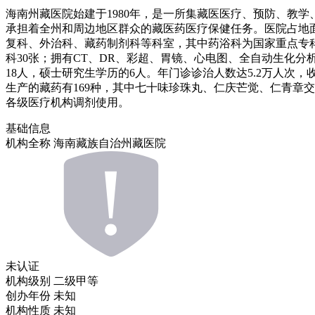
海南州藏医院始建于1980年，是一所集藏医医疗、预防、教
承担着全州和周边地区群众的藏医药医疗保健任务。医院占地面积3
复科、外治科、藏药制剂科等科室，其中药浴科为国家重点专科，
科30张；拥有CT、DR、彩超、胃镜、心电图、全自动生化分
18人，硕士研究生学历的6人。年门诊诊治人数达5.2万人次，收
生产的藏药有169种，其中七十味珍珠丸、仁庆芒觉、仁青章交
各级医疗机构调剂使用。
基础信息
机构全称
海南藏族自治州藏医院
未认证
机构级别
二级甲等
创办年份
未知
机构性质
未知