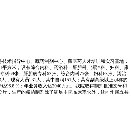
业务技术指导中心、藏药制剂中心、藏医药人才培训和实习基地，
8251平方米；设有综合内科、药浴科、肝胆科、泻治科、妇科、康
69张、肝胆病专科63张、综合内科75张、妇科63张、泻治
人，现有人员231人，其中自聘151人；具有副高级以上职称的
达96.8 %；年业务收入达2040万元。我院取得制剂批准文号和
26公斤，生产的藏药制剂除了满足本院临床需求外，还向州属五县