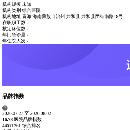
机构规模
未知
机构类别
综合医院
机构地址
青海 海南藏族自治州 共和县 共和县团结南路18号
在职职工数
-
核定床位数
-
年门急诊量
-
年住院人次
-
品牌指数
2026.07.27 至 2026.08.02
16.78
医院品牌指数
4457
1761
综合排名