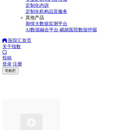
定制化内训
定制化机构品宣服务
其他产品
舆情大数据监测平台
AI数据融合平台-赋能医院数据挖掘
医院汇首页
关于指数
投稿
登录
注册
导航栏