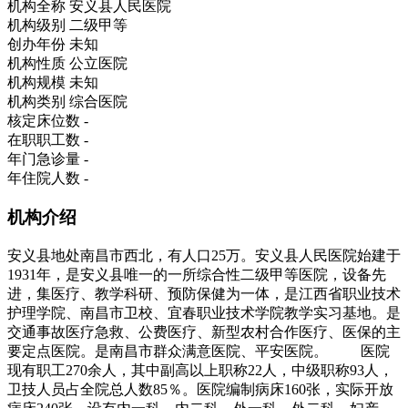
机构全称
安义县人民医院
机构级别
二级甲等
创办年份
未知
机构性质
公立医院
机构规模
未知
机构类别
综合医院
核定床位数
-
在职职工数
-
年门急诊量
-
年住院人数
-
机构介绍
安义县地处南昌市西北，有人口25万。安义县人民医院始建于
1931年，是安义县唯一的一所综合性二级甲等医院，设备先
进，集医疗、教学科研、预防保健为一体，是江西省职业技术
护理学院、南昌市卫校、宜春职业技术学院教学实习基地。是
交通事故医疗急救、公费医疗、新型农村合作医疗、医保的主
要定点医院。是南昌市群众满意医院、平安医院。 医院
现有职工270余人，其中副高以上职称22人，中级职称93人，
卫技人员占全院总人数85％。医院编制病床160张，实际开放