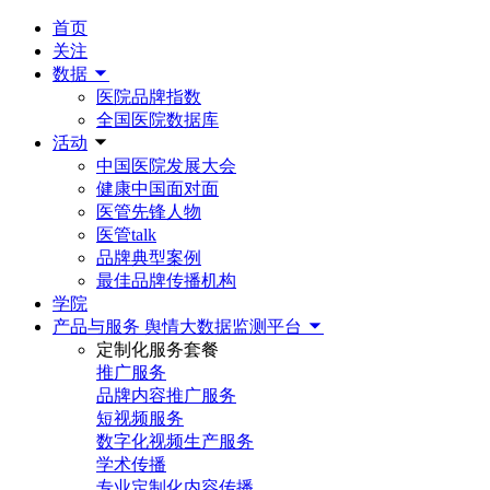
首页
关注
数据
医院品牌指数
全国医院数据库
活动
中国医院发展大会
健康中国面对面
医管先锋人物
医管talk
品牌典型案例
最佳品牌传播机构
学院
产品与服务
舆情大数据监测平台
定制化服务套餐
推广服务
品牌内容推广服务
短视频服务
数字化视频生产服务
学术传播
专业定制化内容传播