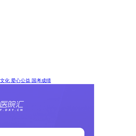
文化
爱心公益
国考成绩