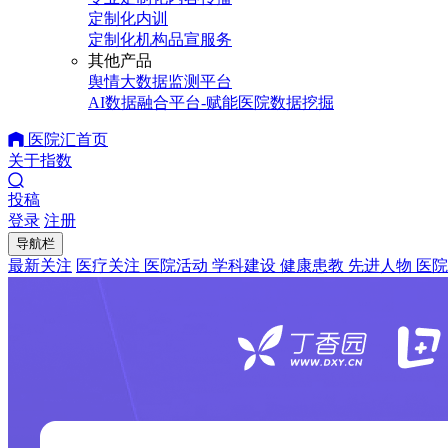
定制化内训
定制化机构品宣服务
其他产品
舆情大数据监测平台
AI数据融合平台-赋能医院数据挖掘
医院汇首页
关于指数
投稿
登录
注册
导航栏
最新关注
医疗关注
医院活动
学科建设
健康患教
先进人物
医院