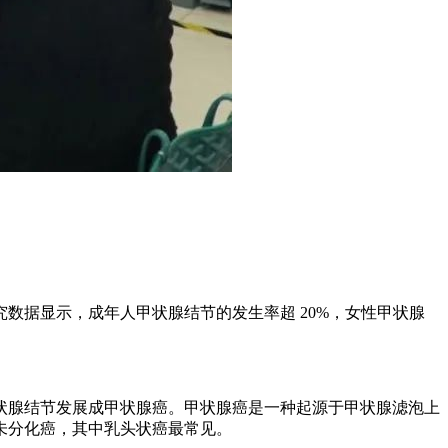
数据显示，成年人甲状腺结节的发生率超 20%，女性甲状腺
状腺结节发展成甲状腺癌。甲状腺癌是一种起源于甲状腺滤泡上
未分化癌，其中乳头状癌最常见。