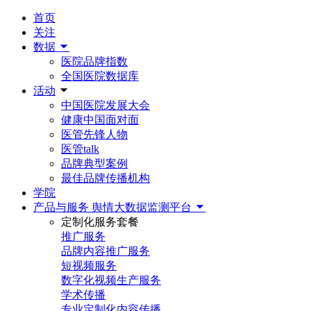
首页
关注
数据
医院品牌指数
全国医院数据库
活动
中国医院发展大会
健康中国面对面
医管先锋人物
医管talk
品牌典型案例
最佳品牌传播机构
学院
产品与服务
舆情大数据监测平台
定制化服务套餐
推广服务
品牌内容推广服务
短视频服务
数字化视频生产服务
学术传播
专业定制化内容传播