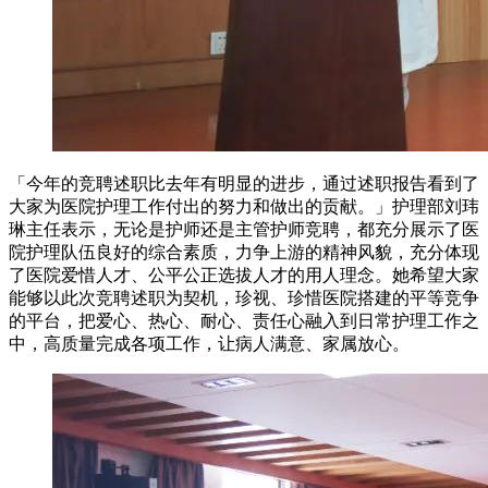
「今年的竞聘述职比去年有明显的进步，通过述职报告看到了
大家为医院护理工作付出的努力和做出的贡献。」护理部刘玮
琳主任表示，无论是护师还是主管护师竞聘，都充分展示了医
院护理队伍良好的综合素质，力争上游的精神风貌，充分体现
了医院爱惜人才、公平公正选拔人才的用人理念。她希望大家
能够以此次竞聘述职为契机，珍视、珍惜医院搭建的平等竞争
的平台，把爱心、热心、耐心、责任心融入到日常护理工作之
中，高质量完成各项工作，让病人满意、家属放心。