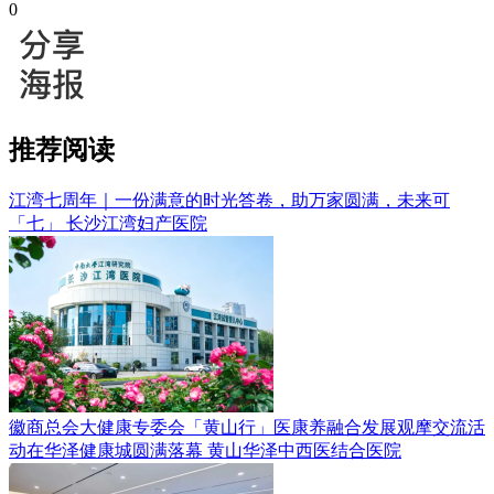
0
推荐阅读
江湾七周年｜一份满意的时光答卷，助万家圆满，未来可
「七」
长沙江湾妇产医院
徽商总会大健康专委会「黄山行」医康养融合发展观摩交流活
动在华泽健康城圆满落幕
黄山华泽中西医结合医院