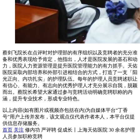
蔡剑飞院长在点评时对护理部的有序组织以及竞聘者的充分准
备和优秀表现给予肯定，他指出，人才是医院发展的基石和动
力，医院人力资源管理是提升医院管理能力的有力抓手。天佑
医院采取内部培养和外部引进相结合的方式，打造了一支「阳
光正向、内功扎实」的护理队伍。每年的护理人员竞聘述职让
有信心、有能力、有志向的优秀护理人才充分展示自我，脱颖
而出。蔡院长希望大家通过参与竞聘活动明确竞聘职称的内
涵，提升专业技术，形成专业特色。
以上内容(如有图片或视频亦包括在内)为自媒体平台“丁香
号”用户上传并发布，该文观点仅代表作者本人，本平台仅提
供信息存储服务。
首页
关注
修内功 严评聘 促成长丨上海天佑医院 30 余名护理
人员参加职称竞聘