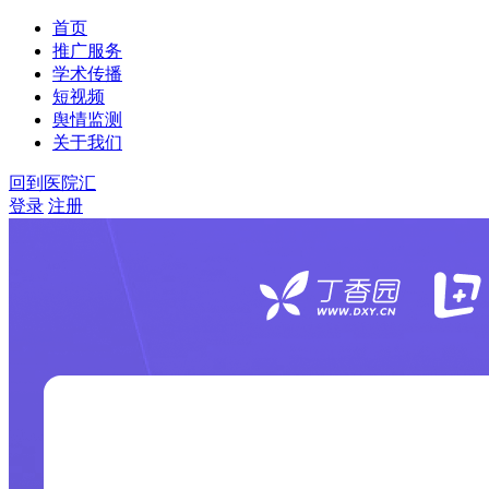
首页
推广服务
学术传播
短视频
舆情监测
关于我们
回到医院汇
登录
注册