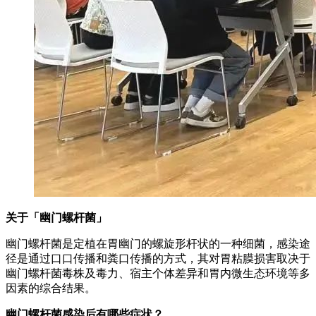
关于「幽门螺杆菌」
幽门螺杆菌是定植在胃幽门的螺旋形杆状的一种细菌，感染途
径是通过口口传播和粪口传播的方式，其对胃粘膜损害取决于
幽门螺杆菌毒株及毒力、宿主个体差异和胃内微生态环境等多
因素的综合结果。
幽门螺杆菌感染后有哪些症状？