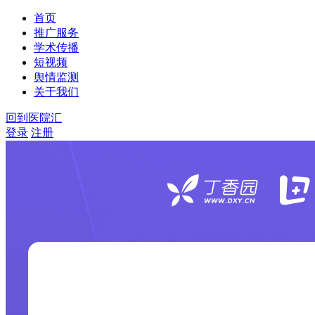
首页
推广服务
学术传播
短视频
舆情监测
关于我们
回到医院汇
登录
注册