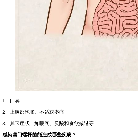
1、口臭
2、上腹部饱胀、不适或疼痛
3、其它症状：如嗳气、反酸和食欲减退等
感染幽门螺杆菌能造成哪些疾病？