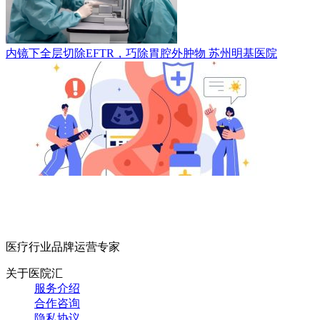
内镜下全层切除EFTR，巧除胃腔外肿物
苏州明基医院
医疗行业品牌运营专家
关于医院汇
服务介绍
合作咨询
隐私协议