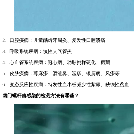
2、口腔疾病：儿童龋齿牙周炎、复发性口腔溃疡
3、呼吸系统疾病：慢性支气管炎
4、心血管系统疾病：冠心病、动脉粥样硬化、房颤
5、皮肤疾病：荨麻疹、酒渣鼻、湿疹、银屑病、风疹等
6、变态反应性疾病：特发性血小板减少性紫癜、缺铁性贫血
幽门螺杆菌感染的检测方法有哪些？