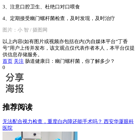
3、注意口腔卫生、杜绝口对口喂食
4、定期接受幽门螺杆菌检查，及时发现，及时治疗
图片：小 智 / 摄图网
以上内容(如有图片或视频亦包括在内)为自媒体平台“丁香
号”用户上传并发布，该文观点仅代表作者本人，本平台仅提
供信息存储服务。
首页
关注
肠道健康日：幽门螺杆菌，你了解多少？
0
推荐阅读
无法配合视力检查，重度白内障还能手术吗？
西安华厦眼科
医院