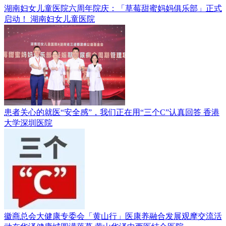
湖南妇女儿童医院六周年院庆：「草莓甜蜜妈妈俱乐部」正式
启动！
湖南妇女儿童医院
患者关心的就医“安全感”，我们正在用“三个C”认真回答
香港
大学深圳医院
徽商总会大健康专委会「黄山行」医康养融合发展观摩交流活