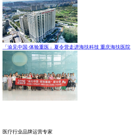
「渝见中国·体验重医」夏令营走进海扶科技
重庆海扶医院
医疗行业品牌运营专家