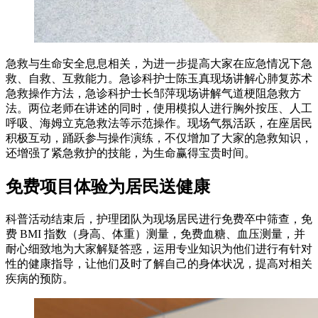
急救与生命安全息息相关，为进一步提高大家在应急情况下急
救、自救、互救能力。急诊科护士陈玉真现场讲解心肺复苏术
急救操作方法，急诊科护士长邹萍现场讲解气道梗阻急救方
法。两位老师在讲述的同时，使用模拟人进行胸外按压、人工
呼吸、海姆立克急救法等示范操作。现场气氛活跃，在座居民
积极互动，踊跃参与操作演练，不仅增加了大家的急救知识，
还增强了紧急救护的技能，为生命赢得宝贵时间。
免费项目体验为居民送健康
科普活动结束后，护理团队为现场居民进行免费卒中筛查，免
费 BMI 指数（身高、体重）测量，免费血糖、血压测量，并
耐心细致地为大家解疑答惑，运用专业知识为他们进行有针对
性的健康指导，让他们及时了解自己的身体状况，提高对相关
疾病的预防。