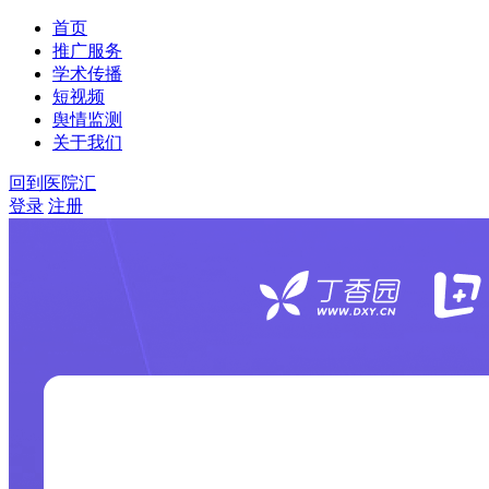
首页
推广服务
学术传播
短视频
舆情监测
关于我们
回到医院汇
登录
注册