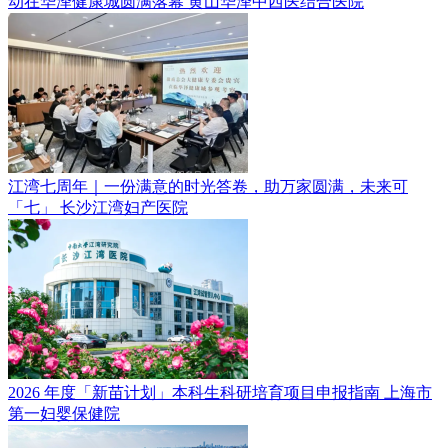
动在华泽健康城圆满落幕
黄山华泽中西医结合医院
江湾七周年｜一份满意的时光答卷，助万家圆满，未来可
「七」
长沙江湾妇产医院
2026 年度「新苗计划」本科生科研培育项目申报指南
上海市
第一妇婴保健院