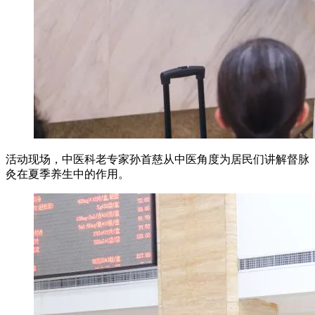
活动现场，中医科老专家孙首慈从中医角度为居民们讲解督脉
灸在夏季养生中的作用。