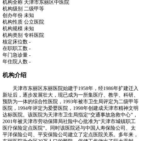
机构全称
天津市东丽区中医院
机构级别
二级甲等
创办年份
未知
机构性质
公立医院
机构规模
未知
机构类别
专科医院
核定床位数
-
在职职工数
-
年门急诊量
-
年住院人数
-
机构介绍
天津市东丽区东丽医院始建于1958年，经1986年扩建迁入
新址后，逐步发展壮大，现已成为一所集医疗、教学、科研、
预防为一体的综合性医院，1993年被市卫生局评定为二级甲等
医院，1994年评定为爱婴医院，1998年创建成天津市精神文明
达标医院。该医院为天津市卫生局指定“交通事故急救中心”，
2001年被天津市劳动保障局社险中心批准为“天津市城镇职工
医疗保险定点医院”。同时该医院还与中国人寿保险公司、太
平洋保险公司、平安保险公司建立了定点医院关系。多年来，