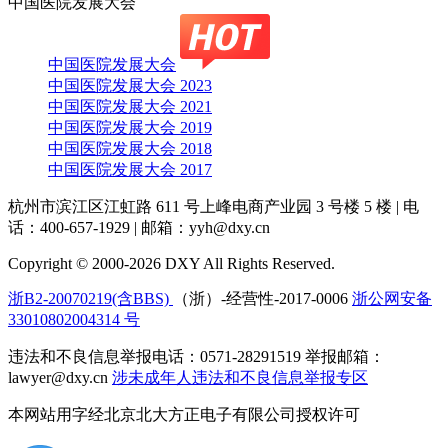
中国医院发展大会
中国医院发展大会
中国医院发展大会 2023
中国医院发展大会 2021
中国医院发展大会 2019
中国医院发展大会 2018
中国医院发展大会 2017
杭州市滨江区江虹路 611 号上峰电商产业园 3 号楼 5 楼
|
电
话：400-657-1929
|
邮箱：yyh@dxy.cn
Copyright © 2000-2026 DXY All Rights Reserved.
浙B2-20070219(含BBS)
（浙）-经营性-2017-0006
浙公网安备
33010802004314 号
违法和不良信息举报电话：0571-28291519 举报邮箱：
lawyer@dxy.cn
涉未成年人违法和不良信息举报专区
本网站用字经北京北大方正电子有限公司授权许可