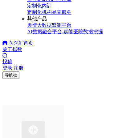
定制化内训
定制化机构品宣服务
其他产品
舆情大数据监测平台
AI数据融合平台-赋能医院数据挖掘
医院汇首页
关于指数
投稿
登录
注册
导航栏