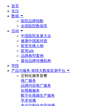
首页
关注
数据
医院品牌指数
全国医院数据库
活动
中国医院发展大会
健康中国面对面
医管先锋人物
医管talk
品牌典型案例
最佳品牌传播机构
学院
产品与服务
舆情大数据监测平台
定制化服务套餐
推广服务
品牌内容推广服务
短视频服务
数字化视频生产服务
学术传播
专业定制化内容传播