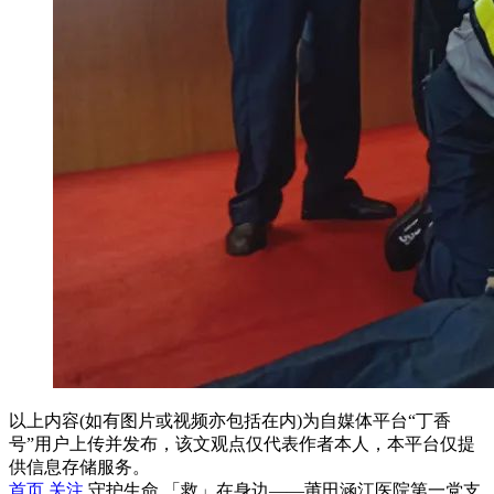
以上内容(如有图片或视频亦包括在内)为自媒体平台“丁香
号”用户上传并发布，该文观点仅代表作者本人，本平台仅提
供信息存储服务。
首页
关注
守护生命 「救」在身边——莆田涵江医院第一党支