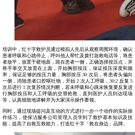
培训中，红十字救护员通过模拟人先后从观察周围环境，确认
患者呼吸和心跳停止，呼叫他人帮忙及拨打急救电话等，将患
者放平，放置于硬地面，跪在患者一侧，正确选择按压点，并
将手掌交叉放置在上面，开始胸部按压，保证按压深度和频
率，保证足够的按压力量，胸部按压 30 次后，将患者头偏向
一侧，消除患者口腔呕吐物，开始 2 次人工呼吸，30:2 反复 5
次后进行 1 次复苏情况判断，若未呼吸和心跳未恢复要反复进
行胸部按压和人工呼吸的交替抢救，直到医护人员到达现场
等，认真细致地讲解并为大家演示操作要领。
同时，通过现场提问及互动的方式进行一步一个动作的实际操
作练习，使保洁服务公司管理人员学到了救护基本知识及技
能，提高了自救互救能力，打造红十字「救在身边」品牌。