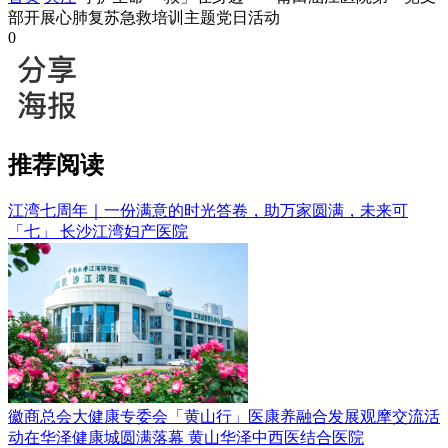
部开展心肺复苏急救培训主题党日活动
0
推荐阅读
江湾七周年｜一份满意的时光答卷，助万家圆满，未来可
「七」
长沙江湾妇产医院
徽商总会大健康专委会「黄山行」医康养融合发展观摩交流活
动在华泽健康城圆满落幕
黄山华泽中西医结合医院