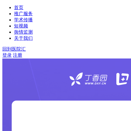
首页
推广服务
学术传播
短视频
舆情监测
关于我们
回到医院汇
登录
注册