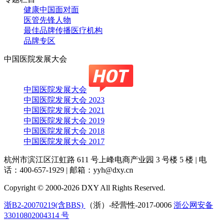
健康中国面对面
医管先锋人物
最佳品牌传播医疗机构
品牌专区
中国医院发展大会
中国医院发展大会
中国医院发展大会 2023
中国医院发展大会 2021
中国医院发展大会 2019
中国医院发展大会 2018
中国医院发展大会 2017
杭州市滨江区江虹路 611 号上峰电商产业园 3 号楼 5 楼
|
电
话：400-657-1929
|
邮箱：yyh@dxy.cn
Copyright © 2000-2026 DXY All Rights Reserved.
浙B2-20070219(含BBS)
（浙）-经营性-2017-0006
浙公网安备
33010802004314 号