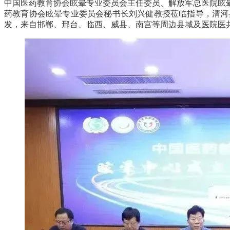
中国医药教育协会眩晕专业委员会主任委员、解放军总医院眩
药教育协会眩晕专业委员会秘书长刘兴健教授莅临指导，清河
发，来自邯郸、邢台、临西、威县、南宫等周边县域及医院医