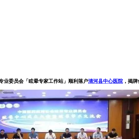
眩晕专业委员会「眩晕专家工作站」顺利落户
清河县中心医院
，揭牌