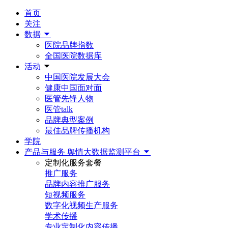
首页
关注
数据
医院品牌指数
全国医院数据库
活动
中国医院发展大会
健康中国面对面
医管先锋人物
医管talk
品牌典型案例
最佳品牌传播机构
学院
产品与服务
舆情大数据监测平台
定制化服务套餐
推广服务
品牌内容推广服务
短视频服务
数字化视频生产服务
学术传播
专业定制化内容传播