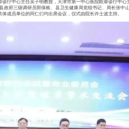
晕诊疗中心主任吴子明教授，天津市第一中心医院眩晕诊疗中心
县政府三级调研员郭保栋、县卫生健康局党组书记、局长张中
共体成员单位的同仁们均出席会议，仪式由院长许士波主持。