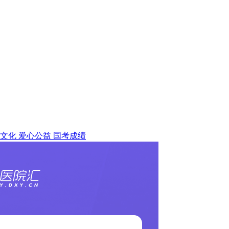
文化
爱心公益
国考成绩