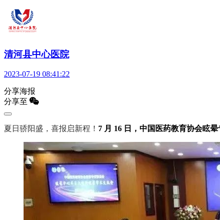
清河县中心医院
2023-07-19 08:41:22
分享海报
分享至
夏日骄阳盛，喜报启新程！
7 月 16 日，中国医药教育协会