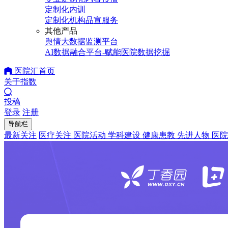
定制化内训
定制化机构品宣服务
其他产品
舆情大数据监测平台
AI数据融合平台-赋能医院数据挖掘
医院汇首页
关于指数
投稿
登录
注册
导航栏
最新关注
医疗关注
医院活动
学科建设
健康患教
先进人物
医院