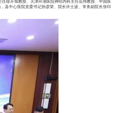
主任徐开旭教授、天津环湖医院神经内科主任岳伟教授、中国医
山，县中心医院党委书记孙彦荣、院长许士波、常务副院长张印