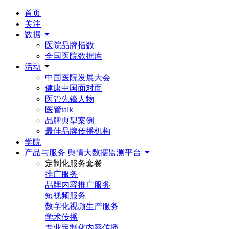
首页
关注
数据
医院品牌指数
全国医院数据库
活动
中国医院发展大会
健康中国面对面
医管先锋人物
医管talk
品牌典型案例
最佳品牌传播机构
学院
产品与服务
舆情大数据监测平台
定制化服务套餐
推广服务
品牌内容推广服务
短视频服务
数字化视频生产服务
学术传播
专业定制化内容传播