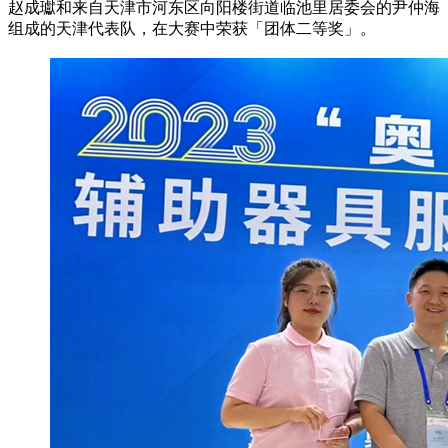
赵成瓛和来自天津市河东区向阳楼街道临池里居委会的尹仲海
组成的天津代表队，在大赛中荣获「团体二等奖」。