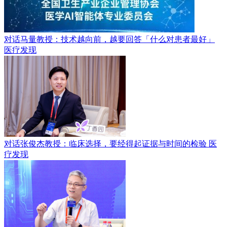
对话马量教授：技术越向前，越要回答「什么对患者最好」
医疗发现
对话张俊杰教授：临床选择，要经得起证据与时间的检验
医
疗发现