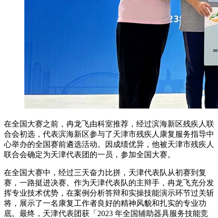
在全国大赛之前，冉龙飞由科室推荐，经过滨海新区残疾人联
合会初选，代表滨海新区参与了天津市残疾人康复服务指导中
心举办的全国赛前遴选活动。因成绩优异，他被天津市残疾人
联合会确定为天津代表团的一员，参加全国大赛。
在全国大赛中，经过三天奋力比拼，天津代表队从初赛到复
赛，一路挺进决赛。作为天津代表队的主辩手，冉龙飞充分发
挥专业技术优势，在案例分析答辩和实操技能演示环节过关斩
将，展示了一名康复工作者良好的精神风貌和扎实的专业功
底。最终，天津代表团获「2023 年全国辅助器具服务技能竞