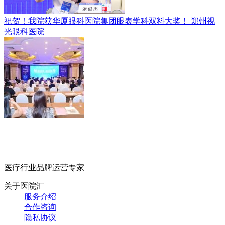
祝贺！我院获华厦眼科医院集团眼表学科双料大奖！
郑州视
光眼科医院
医疗行业品牌运营专家
关于医院汇
服务介绍
合作咨询
隐私协议