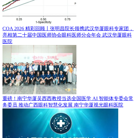
COA 2026 精彩回顾丨张明昌院长领携武汉华厦眼科专家团，
亮相第二十届中国医师协会眼科医师分会年会
武汉华厦眼科
医院
重磅！南宁华厦吴西西教授当选全国医学 AI 智能体专委会常
务委员 推动广西眼科智慧化发展
南宁华厦视光眼科医院