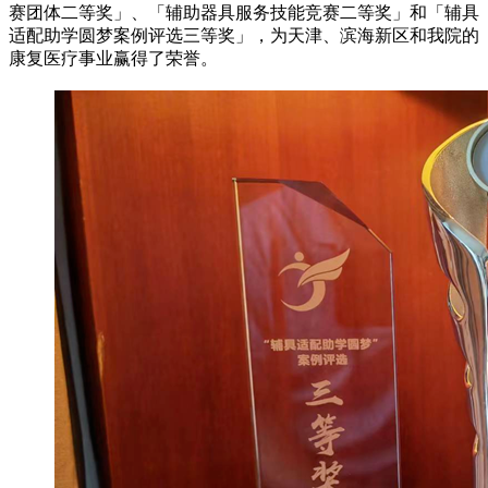
赛团体二等奖」、「辅助器具服务技能竞赛二等奖」和「辅具
适配助学圆梦案例评选三等奖」，为天津、滨海新区和我院的
康复医疗事业赢得了荣誉。