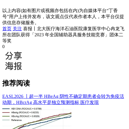
以上内容(如有图片或视频亦包括在内)为自媒体平台“丁香
号”用户上传并发布，该文观点仅代表作者本人，本平台仅提
供信息存储服务。
首页
关注
喜报丨北大医疗海洋石油医院康复医学中心冉龙飞
所在团队获得「2023 年全国辅助器具服务技能竞赛」团体二
等奖
0
推荐阅读
EASL2026 丨超一半 HBeAg 阴性不确定期患者会转为免疫活
动期，HBcrAg 高水平是独立预测指标
医疗发现