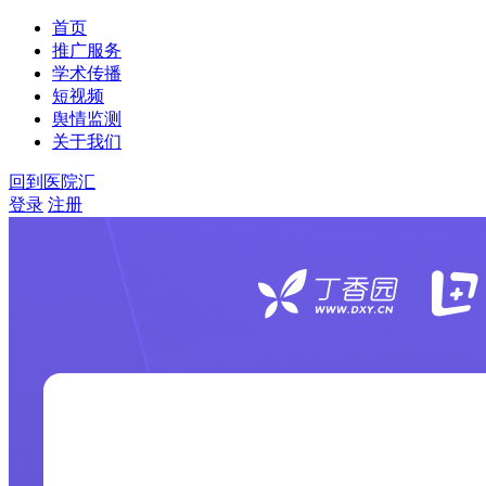
首页
推广服务
学术传播
短视频
舆情监测
关于我们
回到医院汇
登录
注册