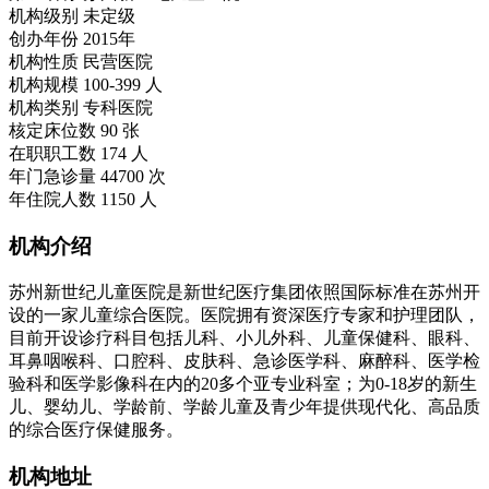
机构级别
未定级
创办年份
2015年
机构性质
民营医院
机构规模
100-399 人
机构类别
专科医院
核定床位数
90 张
在职职工数
174 人
年门急诊量
44700 次
年住院人数
1150 人
机构介绍
苏州新世纪儿童医院是新世纪医疗集团依照国际标准在苏州开
设的一家儿童综合医院。医院拥有资深医疗专家和护理团队，
目前开设诊疗科目包括儿科、小儿外科、儿童保健科、眼科、
耳鼻咽喉科、口腔科、皮肤科、急诊医学科、麻醉科、医学检
验科和医学影像科在内的20多个亚专业科室；为0-18岁的新生
儿、婴幼儿、学龄前、学龄儿童及青少年提供现代化、高品质
的综合医疗保健服务。
机构地址