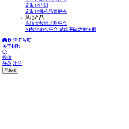
定制化内训
定制化机构品宣服务
其他产品
舆情大数据监测平台
AI数据融合平台-赋能医院数据挖掘
医院汇首页
关于指数
投稿
登录
注册
导航栏