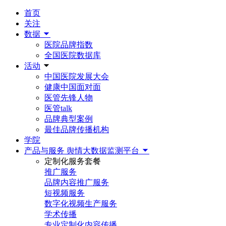
首页
关注
数据
医院品牌指数
全国医院数据库
活动
中国医院发展大会
健康中国面对面
医管先锋人物
医管talk
品牌典型案例
最佳品牌传播机构
学院
产品与服务
舆情大数据监测平台
定制化服务套餐
推广服务
品牌内容推广服务
短视频服务
数字化视频生产服务
学术传播
专业定制化内容传播