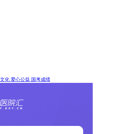
文化
爱心公益
国考成绩