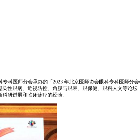
医师协会眼科专科医师分会承办的「2023 年北京医师协会眼科专科
感染性眼病、近视防控、角膜与眼表、眼保健、眼科人文等论坛
新科研进展和临床诊疗的经验。