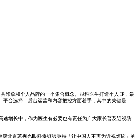
公共印象和个人品牌的一个集合概念。眼科医生打造个人 IP，最
位、平台选择、后台运营和内容把控方面着手，其中的关键是
在高速增长中，作为医生有必要也有责任为广大家长普及近视防
健康北京茗视光眼科将继续秉持「让中国人不再为近视烦恼」的