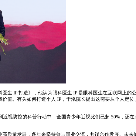
生 IP 打造》，他认为眼科医生 IP 是眼科医生在互联网上的
价值。有关如何打造个人 IP，于泓院长提出这需要从个人定
身到近视防控的科普行动中！全国青少年近视比例已超 50%，还
业高质量发展，多年来坚持参与同业交流，共谋合作发展。未来