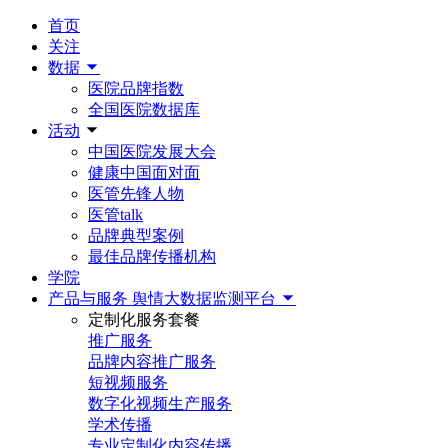
首页
关注
数据
医院品牌指数
全国医院数据库
活动
中国医院发展大会
健康中国面对面
医管先锋人物
医管talk
品牌典型案例
最佳品牌传播机构
学院
产品与服务
舆情大数据监测平台
定制化服务套餐
推广服务
品牌内容推广服务
短视频服务
数字化视频生产服务
学术传播
专业定制化内容传播