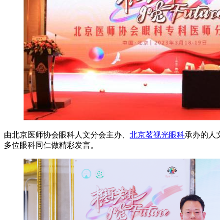
由北京医师协会眼科人文分会主办、
北京茗视光眼科
承办的人
多位眼科同仁做精彩发言。