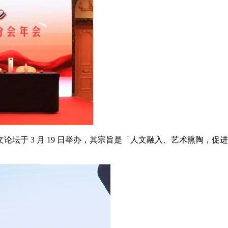
文论坛于 3 月 19 日举办，其宗旨是「人文融入、艺术熏陶