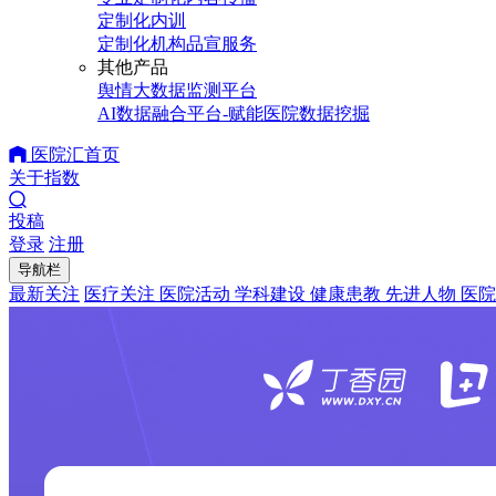
定制化内训
定制化机构品宣服务
其他产品
舆情大数据监测平台
AI数据融合平台-赋能医院数据挖掘
医院汇首页
关于指数
投稿
登录
注册
导航栏
最新关注
医疗关注
医院活动
学科建设
健康患教
先进人物
医院