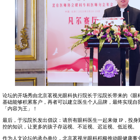
论坛的开场秀由北京茗视光眼科执行院长于泓院长带来的《眼科医
基础能够积累客户，再者可以建立医生个人品牌，最终实现自我
「内容为王」！
最后，于泓院长发出倡议：请所有眼科医生一起来做 IP，投
控的知识，让更多的孩子存远视、不近视、迟近视、低近视。
作为人文论坛的承办单位，北京茗视光眼科积极推动眼健康事