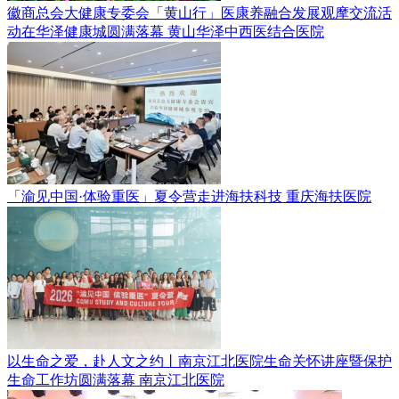
徽商总会大健康专委会「黄山行」医康养融合发展观摩交流活
动在华泽健康城圆满落幕
黄山华泽中西医结合医院
「渝见中国·体验重医」夏令营走进海扶科技
重庆海扶医院
以生命之爱，赴人文之约丨南京江北医院生命关怀讲座暨保护
生命工作坊圆满落幕
南京江北医院