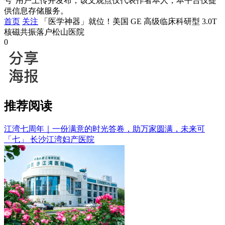
号”用户上传并发布，该文观点仅代表作者本人，本平台仅提
供信息存储服务。
首页
关注
「医学神器」就位！美国 GE 高级临床科研型 3.0T
核磁共振落户松山医院
0
推荐阅读
江湾七周年｜一份满意的时光答卷，助万家圆满，未来可
「七」
长沙江湾妇产医院