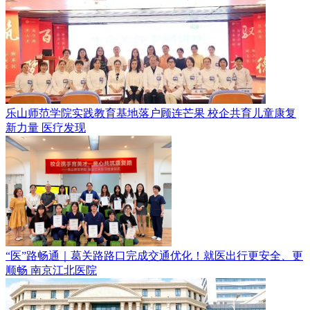
乐山师范学院实践教育基地落户顾连芒果 校企共育儿童康复
新力量
医疗发现
“医”路畅通｜葛关路路口完成交通优化！就医出行更安全、更
顺畅
南京江北医院