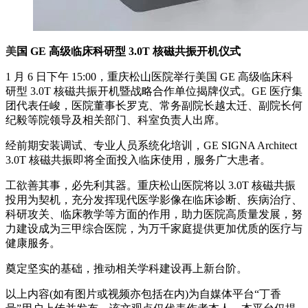
美
国 GE 高级临床科研型 3.0T 核磁共振开机仪式
1 月 6 日下午 15:00，重庆松山医院举行美国 GE 高级临床科
研型 3.0T 核磁共振开机暨战略合作单位揭牌仪式。GE 医疗集
团代表任峻，医院董事长罗克、常务副院长越太迁、副院长何
纪毅等院领导及相关部门、科室负责人出席。
经前期安装调试、专业人员系统化培训，GE SIGNA Architect
3.0T 核磁共振即将全面投入临床使用，服务广大患者。
工欲善其事，必先利其器。重庆松山医院将以 3.0T 核磁共振
投用为契机，充分发挥现代医学影像在临床诊断、疾病治疗、
科研攻关、临床教学等方面的作用，助力医院高质量发展，努
力建设成为三甲综合医院，为万千家庭提供更加优质的医疗与
健康服务。
奠定坚实的基础，推动相关学科建设再上新台阶。
以上内容(如有图片或视频亦包括在内)为自媒体平台“丁香