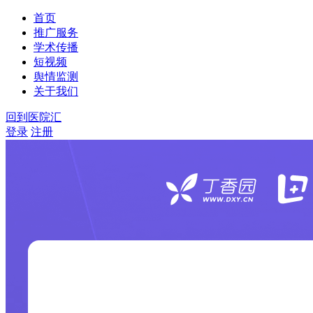
首页
推广服务
学术传播
短视频
舆情监测
关于我们
回到医院汇
登录
注册