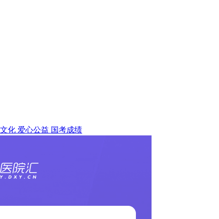
文化
爱心公益
国考成绩