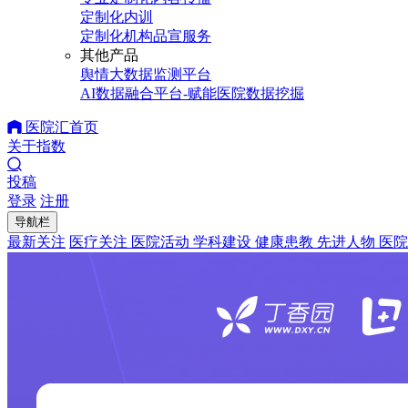
定制化内训
定制化机构品宣服务
其他产品
舆情大数据监测平台
AI数据融合平台-赋能医院数据挖掘
医院汇首页
关于指数
投稿
登录
注册
导航栏
最新关注
医疗关注
医院活动
学科建设
健康患教
先进人物
医院