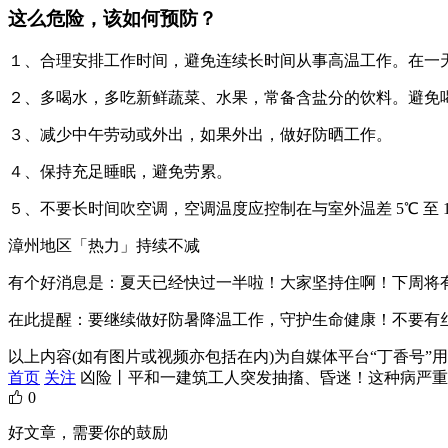
这么危险，该如何预防？
１、合理安排工作时间，避免连续长时间从事高温工作。在一
２、多喝水，多吃新鲜蔬菜、水果，常备含盐分的饮料。避免
３、减少中午劳动或外出，如果外出，做好防晒工作。
４、保持充足睡眠，避免劳累。
５、不要长时间吹空调，空调温度应控制在与室外温差 5℃ 至
漳州地区「热力」持续不减
有个好消息是：夏天已经快过一半啦！大家坚持住啊！下周将
在此提醒：要继续做好防暑降温工作，守护生命健康！不要有
以上内容(如有图片或视频亦包括在内)为自媒体平台“丁香号
首页
关注
凶险丨平和一建筑工人突发抽搐、昏迷！这种病严重
0
好文章，需要你的鼓励