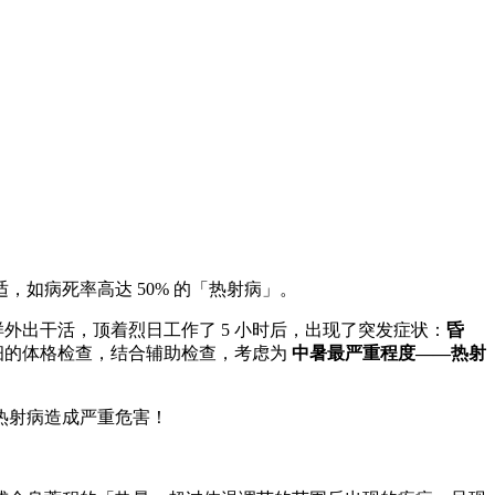
如病死率高达 50% 的「热射病」。
外出干活，顶着烈日工作了 5 小时后，出现了突发症状：
昏
细的体格检查，结合辅助检查，考虑为
中暑最严重程度——热射
热射病造成严重危害！