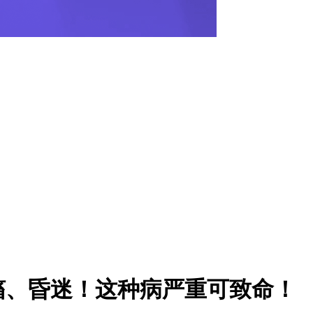
搐、昏迷！这种病严重可致命！