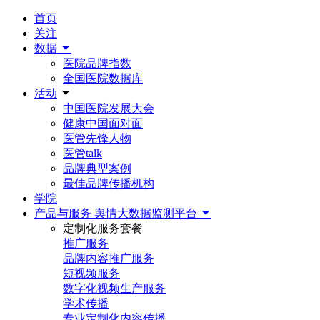
首页
关注
数据
医院品牌指数
全国医院数据库
活动
中国医院发展大会
健康中国面对面
医管先锋人物
医管talk
品牌典型案例
最佳品牌传播机构
学院
产品与服务
舆情大数据监测平台
定制化服务套餐
推广服务
品牌内容推广服务
短视频服务
数字化视频生产服务
学术传播
专业定制化内容传播