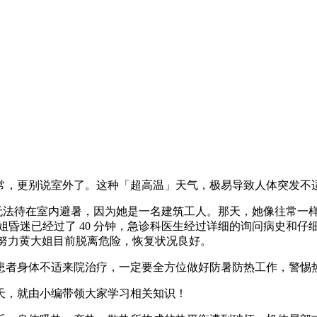
，更别说室外了。这种「超高温」天气，极易导致人体突发不适，
却无法待在室内避暑，因为她是一名建筑工人。那天，她像往常一样
昏迷已经过了 40 分钟，急诊科医生经过详细的询问病史和仔
护的努力黄大姐目前脱离危险，恢复状况良好。
患者身体不适来院治疗，一定要全方位做好防暑防热工作，警惕
天，就由小编带领大家学习相关知识！