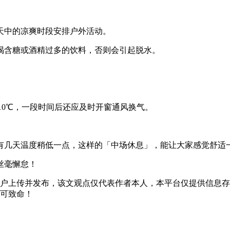
天中的凉爽时段安排户外活动。
喝含糖或酒精过多的饮料，否则会引起脱水。
 10℃，一段时间后还应及时开窗通风换气。
有几天温度稍低一点，这样的「中场休息」，能让大家感觉舒适
丝毫懈怠！
”用户上传并发布，该文观点仅代表作者本人，本平台仅提供信息
可致命！