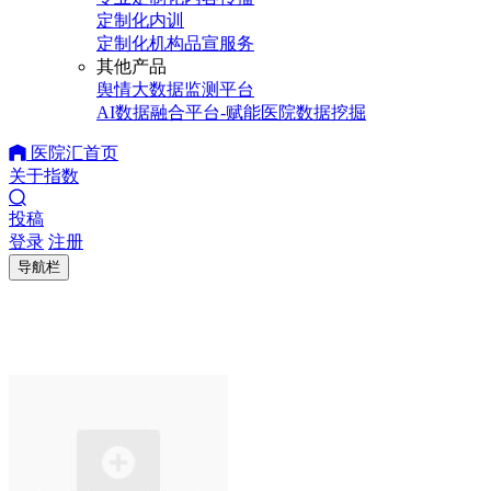
定制化内训
定制化机构品宣服务
其他产品
舆情大数据监测平台
AI数据融合平台-赋能医院数据挖掘
医院汇首页
关于指数
投稿
登录
注册
导航栏