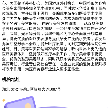
心、美国整形外科协会、美国矫形外科协会、中国整形美容协
会等多家国内外知名学术研究机构；同时武汉华美汇集了百余
位院长级、主任级骨干医师，参编或主编多部医美学术专著，
参与国内多项医美专利技术的研发，力求为顾客提供更优质、
安全的医疗美容服务。 在医疗美容发展道路上，武汉华美整
形外科医院以汉口总院为旗舰，于2016年至2019年接连开设宜
昌、武昌、光谷等分院，以华中地区为中心全面展开战略布
局，将更优质的医疗美容服务提供给更广泛的求美者，多次举
办国际整形学术会议，提升医疗质量，同时定期安排医院骨干
赴韩、日、美等医美发达国家学习进修，吸纳世界上更先进的
医疗美容体系，坚持做好医疗本质工作，为求美者带来更安
全、优质的整形美容服务，同时武汉华美将肩负起医疗美容的
美丽责任、行业责任及社会责任，在企业发展的道路上起到标
杆表率作用，为医疗美容行业注入更多正能量。
机构地址
湖北 武汉市硚口区解放大道1087号