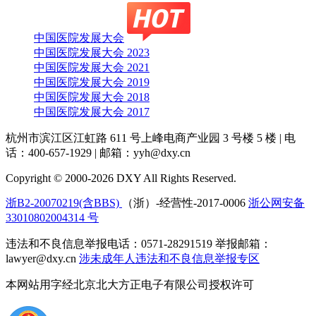
中国医院发展大会
中国医院发展大会 2023
中国医院发展大会 2021
中国医院发展大会 2019
中国医院发展大会 2018
中国医院发展大会 2017
杭州市滨江区江虹路 611 号上峰电商产业园 3 号楼 5 楼
|
电
话：400-657-1929
|
邮箱：yyh@dxy.cn
Copyright © 2000-2026 DXY All Rights Reserved.
浙B2-20070219(含BBS)
（浙）-经营性-2017-0006
浙公网安备
33010802004314 号
违法和不良信息举报电话：0571-28291519 举报邮箱：
lawyer@dxy.cn
涉未成年人违法和不良信息举报专区
本网站用字经北京北大方正电子有限公司授权许可