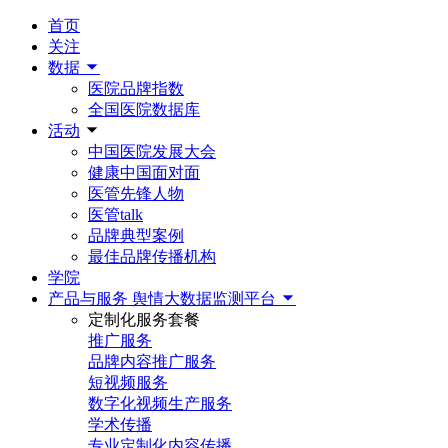
首页
关注
数据
医院品牌指数
全国医院数据库
活动
中国医院发展大会
健康中国面对面
医管先锋人物
医管talk
品牌典型案例
最佳品牌传播机构
学院
产品与服务
舆情大数据监测平台
定制化服务套餐
推广服务
品牌内容推广服务
短视频服务
数字化视频生产服务
学术传播
专业定制化内容传播