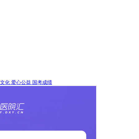
文化
爱心公益
国考成绩