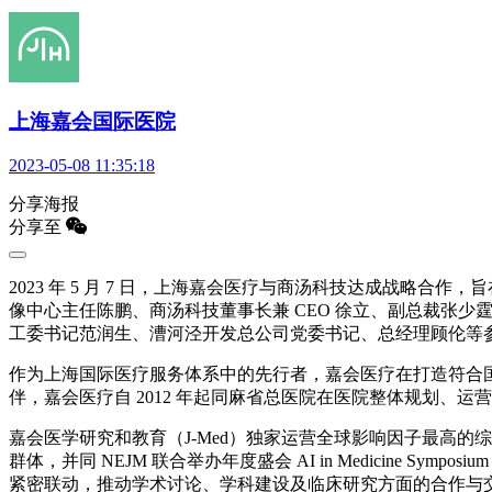
上海嘉会国际医院
2023-05-08 11:35:18
分享海报
分享至
2023 年 5 月 7 日，上海嘉会医疗与商汤科技达成战略
像中心主任陈鹏、商汤科技董事长兼 CEO 徐立、副总裁张
工委书记范润生、漕河泾开发总公司党委书记、总经理顾伦等
作为上海国际医疗服务体系中的先行者，嘉会医疗在打造符合
伴，嘉会医疗自 2012 年起同麻省总医院在医院整体规划、
嘉会医学研究和教育（J-Med）独家运营全球影响因子最高的
群体，并同 NEJM 联合举办年度盛会 AI in Medicin
紧密联动，推动学术讨论、学科建设及临床研究方面的合作与