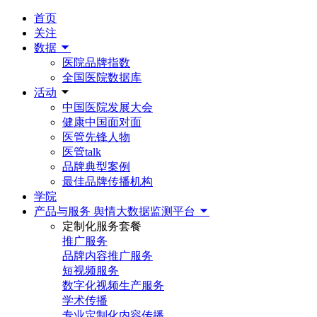
首页
关注
数据
医院品牌指数
全国医院数据库
活动
中国医院发展大会
健康中国面对面
医管先锋人物
医管talk
品牌典型案例
最佳品牌传播机构
学院
产品与服务
舆情大数据监测平台
定制化服务套餐
推广服务
品牌内容推广服务
短视频服务
数字化视频生产服务
学术传播
专业定制化内容传播