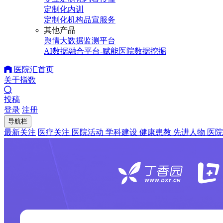
定制化内训
定制化机构品宣服务
其他产品
舆情大数据监测平台
AI数据融合平台-赋能医院数据挖掘
医院汇首页
关于指数
投稿
登录
注册
导航栏
最新关注
医疗关注
医院活动
学科建设
健康患教
先进人物
医院