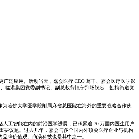
的更广泛应用。活动当天，嘉会医疗 CEO 葛丰、嘉会医疗医学影
强、临港集团党委副书记、副总裁翁恺宁到场祝贺，虹梅街道党
作为哈佛大学医学院附属麻省总医院在海外的重要战略合作伙
括人工智能在内的前沿医学进展，已积累逾 70 万国内医生用户
工智能涉及的重要议题。过去几年，嘉会与多个国内外顶尖医疗企业与机构
的品牌价值观。商汤科技也是其中之一。