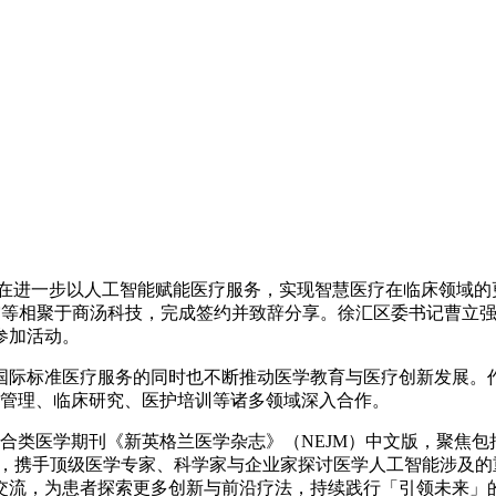
合作，旨在进一步以人工智能赋能医疗服务，实现智慧医疗在临床领域
少霆等相聚于商汤科技，完成签约并致辞分享。徐汇区委书记曹立
参加活动。
国际标准医疗服务的同时也不断推动医学教育与医疗创新发展。
运营管理、临床研究、医护培训等诸多领域深入合作。
综合类医学期刊《新英格兰医学杂志》（NEJM）中文版，聚焦包
e Symposium，携手顶级医学专家、科学家与企业家探讨医学人
交流，为患者探索更多创新与前沿疗法，持续践行「引领未来」