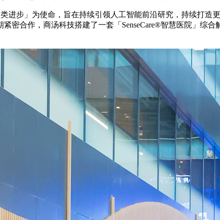
领人类进步」为使命，旨在持续引领人工智能前沿研究，持续打造
密合作，商汤科技搭建了一套「SenseCare®智慧医院」