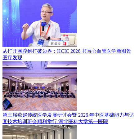
从打开胸腔到打破边界：HCIC 2026 书写心血管医学新图景
医疗发现
第三届燕赵传统医学发展研讨会暨 2026 年中医基础能力与适
宜技术培训班会顺利举行
河北医科大学第一医院