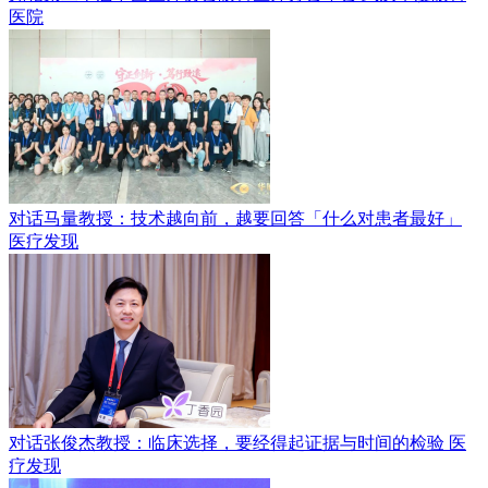
医院
对话马量教授：技术越向前，越要回答「什么对患者最好」
医疗发现
对话张俊杰教授：临床选择，要经得起证据与时间的检验
医
疗发现