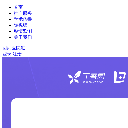
首页
推广服务
学术传播
短视频
舆情监测
关于我们
回到医院汇
登录
注册