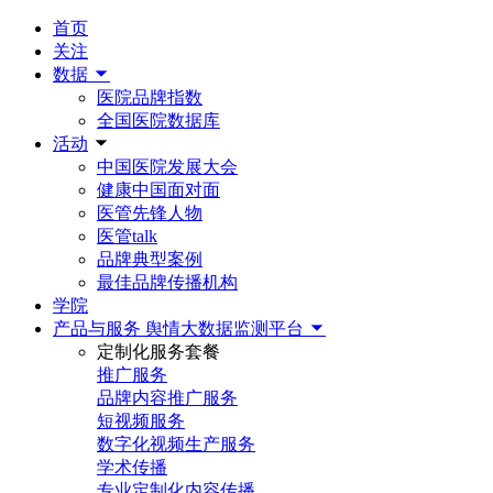
首页
关注
数据
医院品牌指数
全国医院数据库
活动
中国医院发展大会
健康中国面对面
医管先锋人物
医管talk
品牌典型案例
最佳品牌传播机构
学院
产品与服务
舆情大数据监测平台
定制化服务套餐
推广服务
品牌内容推广服务
短视频服务
数字化视频生产服务
学术传播
专业定制化内容传播