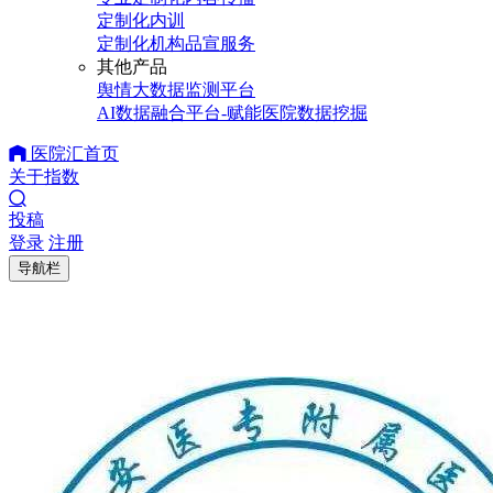
定制化内训
定制化机构品宣服务
其他产品
舆情大数据监测平台
AI数据融合平台-赋能医院数据挖掘
医院汇首页
关于指数
投稿
登录
注册
导航栏