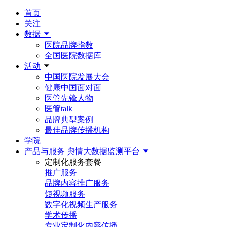
首页
关注
数据
医院品牌指数
全国医院数据库
活动
中国医院发展大会
健康中国面对面
医管先锋人物
医管talk
品牌典型案例
最佳品牌传播机构
学院
产品与服务
舆情大数据监测平台
定制化服务套餐
推广服务
品牌内容推广服务
短视频服务
数字化视频生产服务
学术传播
专业定制化内容传播