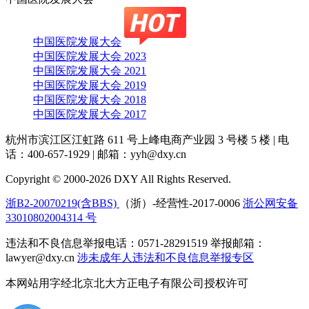
中国医院发展大会
中国医院发展大会 2023
中国医院发展大会 2021
中国医院发展大会 2019
中国医院发展大会 2018
中国医院发展大会 2017
杭州市滨江区江虹路 611 号上峰电商产业园 3 号楼 5 楼
|
电
话：400-657-1929
|
邮箱：yyh@dxy.cn
Copyright © 2000-2026 DXY All Rights Reserved.
浙B2-20070219(含BBS)
（浙）-经营性-2017-0006
浙公网安备
33010802004314 号
违法和不良信息举报电话：0571-28291519 举报邮箱：
lawyer@dxy.cn
涉未成年人违法和不良信息举报专区
本网站用字经北京北大方正电子有限公司授权许可