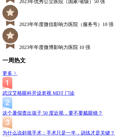
2023年优秀公立医院（国家/省级）50 强
2023年年度微信影响力医院（服务号）10 强
2023年年度微博影响力医院 10 强
一周热文
更多
武汉艾格眼科开设老视 MDT 门诊
这个暑假查出孩子 50 度近视，要不要戴眼镜？
为什么说斜视手术：手术只是一半，训练才是关键？