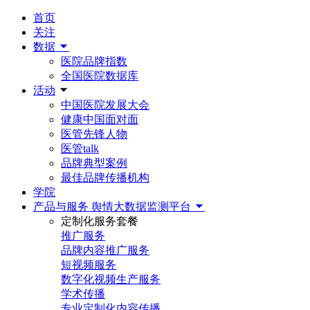
首页
关注
数据
医院品牌指数
全国医院数据库
活动
中国医院发展大会
健康中国面对面
医管先锋人物
医管talk
品牌典型案例
最佳品牌传播机构
学院
产品与服务
舆情大数据监测平台
定制化服务套餐
推广服务
品牌内容推广服务
短视频服务
数字化视频生产服务
学术传播
专业定制化内容传播