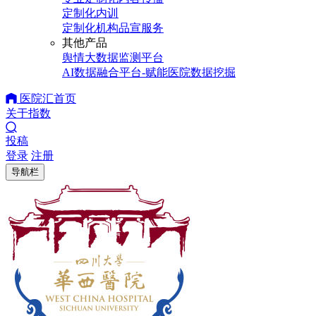
定制化内训
定制化机构品宣服务
其他产品
舆情大数据监测平台
AI数据融合平台-赋能医院数据挖掘
医院汇首页
关于指数
投稿
登录
注册
导航栏