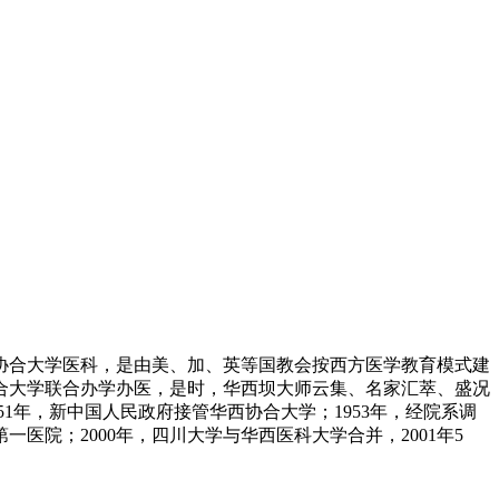
西协合大学医科，是由美、加、英等国教会按西方医学教育模式建
协合大学联合办学办医，是时，华西坝大师云集、名家汇萃、盛况
51年，新中国人民政府接管华西协合大学；1953年，经院系调
医院；2000年，四川大学与华西医科大学合并，2001年5