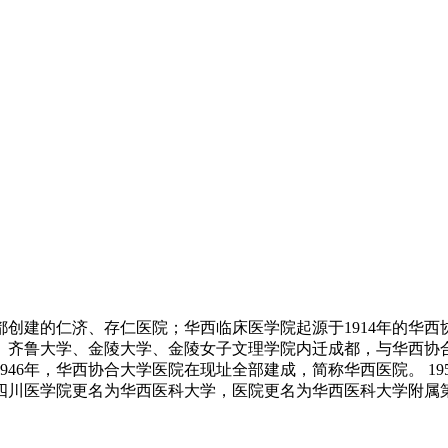
成都创建的仁济、存仁医院；华西临床医学院起源于1914年的华
学、齐鲁大学、金陵大学、金陵女子文理学院内迁成都，与华西
946年，华西协合大学医院在现址全部建成，简称华西医院。 19
四川医学院更名为华西医科大学，医院更名为华西医科大学附属第一