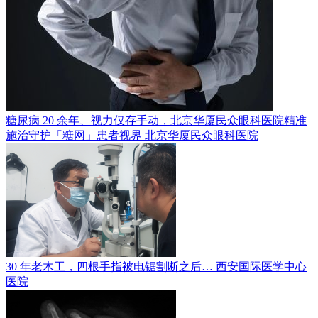
糖尿病 20 余年、视力仅存手动，北京华厦民众眼科医院精准
施治守护「糖网」患者视界
北京华厦民众眼科医院
30 年老木工，四根手指被电锯割断之后…
西安国际医学中心
医院