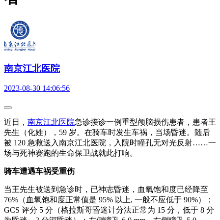
南京江北医院
2023-08-30 14:06:56
近日，
南京江北医院
急诊接诊一例重型颅脑损伤患者，患者王
先生（化姓），59 岁。在骑车时发生车祸，当场昏迷。随后
被 120 急救送入南京江北医院，入院时瞳孔无对光反射……一
场与死神赛跑的生命保卫战就此打响。
骑车遭遇车祸受重伤
当王先生被送到急诊时，已神志昏迷，血氧饱和度已经降至
76%（血氧饱和度正常值是 95% 以上, 一般不应低于 90%）；
GCS 评分 5 分（格拉斯哥昏迷计分法正常为 15 分，低于 8 分