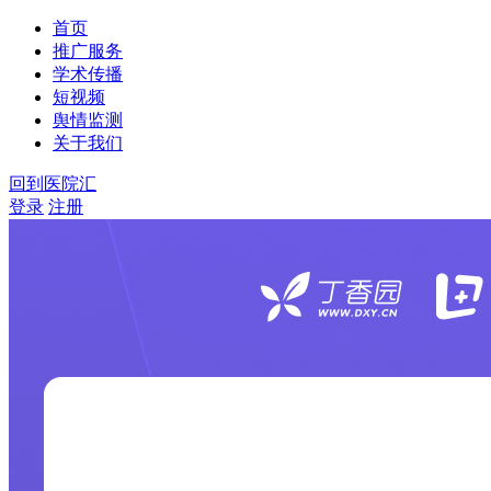
首页
推广服务
学术传播
短视频
舆情监测
关于我们
回到医院汇
登录
注册