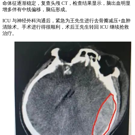
命体征逐渐稳定，复查头颅 CT，检查结果显示，脑出血明显
增多伴有中线偏移，脑疝形成。
ICU 与神经外科沟通后，紧急为王先生进行去骨瓣减压+血肿
清除术。手术进行得很顺利，术后王先生转回 ICU 继续抢救
治疗。