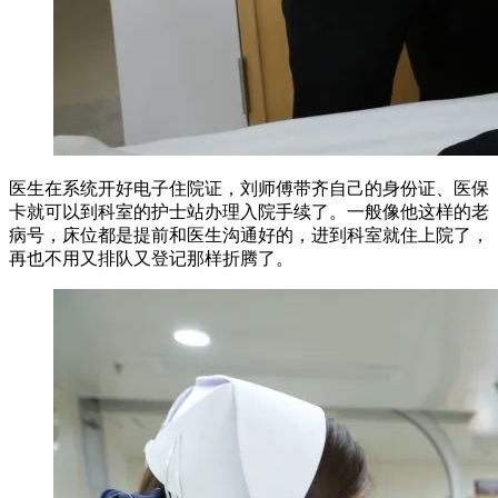
医生在系统开好电子住院证，刘师傅带齐自己的身份证、医保
卡就可以到科室的护士站办理入院手续了。一般像他这样的老
病号，床位都是提前和医生沟通好的，进到科室就住上院了，
再也不用又排队又登记那样折腾了。