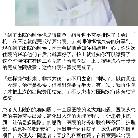
「到了出院的时候也是很简单，结算也不需要排队了！会用手
机，在床边就能完成结算出院。」刘师傅继续兴奋的分享到。
现在到了出院的时候，护士会提前通知你和结算中心，你这次
住院的账单他们在后台就算好了。护士就通知你可以缴费了，
这个时候你在桂医二附院的「智慧医院」上，按照流程一步步
的完成住院缴费，这样出院结算就完成了。
「这样操作起来，非常方便，都不用去窗口排队了。以前我住
一次院，治疗是很快，但是出院要弄半天。有一次，我再住院
了才把上次的出院费用结完。」不少患者对医院实行床旁结算
点赞。
患者入出院的流程问题，一直是医院的老大难问题。医院从患
者的实际需要出发，简化出入院的办理流程，「让患者少跑
腿，让信息多跑路」的思路，医院的财务科联合医务部、护理
部、信息科等职能部门，推出电子化住院单、床边结算等服务
项目。办理入出院患者，直接到科室住院，在科室完成出院，