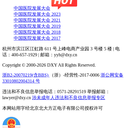
中国医院发展大会
中国医院发展大会 2023
中国医院发展大会 2021
中国医院发展大会 2019
中国医院发展大会 2018
中国医院发展大会 2017
杭州市滨江区江虹路 611 号上峰电商产业园 3 号楼 5 楼
|
电
话：400-657-1929
|
邮箱：yyh@dxy.cn
Copyright © 2000-2026 DXY All Rights Reserved.
浙B2-20070219(含BBS)
（浙）-经营性-2017-0006
浙公网安备
33010802004314 号
违法和不良信息举报电话：0571-28291519 举报邮箱：
lawyer@dxy.cn
涉未成年人违法和不良信息举报专区
本网站用字经北京北大方正电子有限公司授权许可