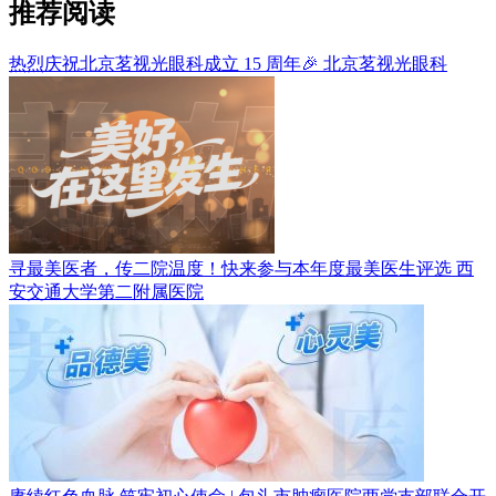
推荐阅读
热烈庆祝北京茗视光眼科成立 15 周年🎉
北京茗视光眼科
寻最美医者，传二院温度！快来参与本年度最美医生评选
西
安交通大学第二附属医院