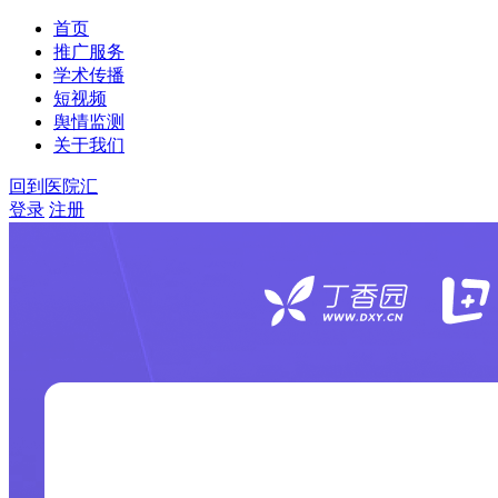
首页
推广服务
学术传播
短视频
舆情监测
关于我们
回到医院汇
登录
注册