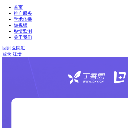
首页
推广服务
学术传播
短视频
舆情监测
关于我们
回到医院汇
登录
注册