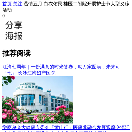
首页
关注
温情五月 白衣佑民|桂医二附院开展护士节大型义诊
活动
0
推荐阅读
江湾七周年｜一份满意的时光答卷，助万家圆满，未来可
「七」
长沙江湾妇产医院
徽商总会大健康专委会「黄山行」医康养融合发展观摩交流活