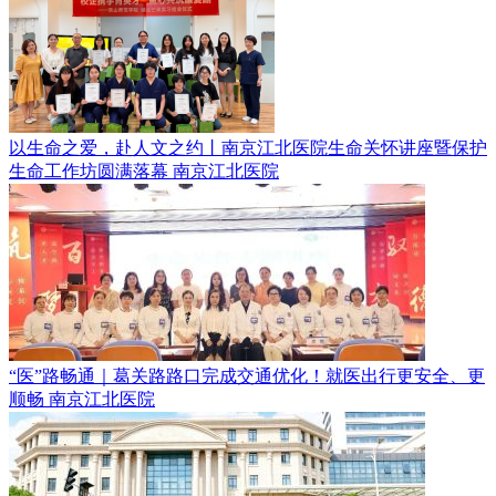
以生命之爱，赴人文之约丨南京江北医院生命关怀讲座暨保护
生命工作坊圆满落幕
南京江北医院
“医”路畅通｜葛关路路口完成交通优化！就医出行更安全、更
顺畅
南京江北医院