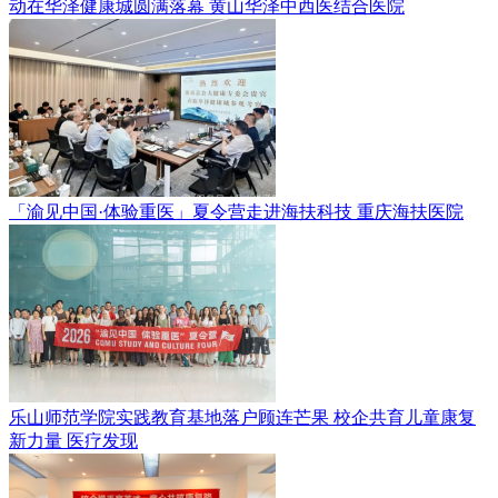
动在华泽健康城圆满落幕
黄山华泽中西医结合医院
「渝见中国·体验重医」夏令营走进海扶科技
重庆海扶医院
乐山师范学院实践教育基地落户顾连芒果 校企共育儿童康复
新力量
医疗发现