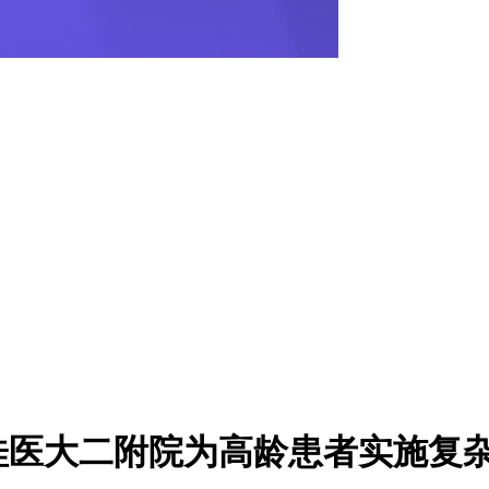
桂医大二附院为高龄患者实施复