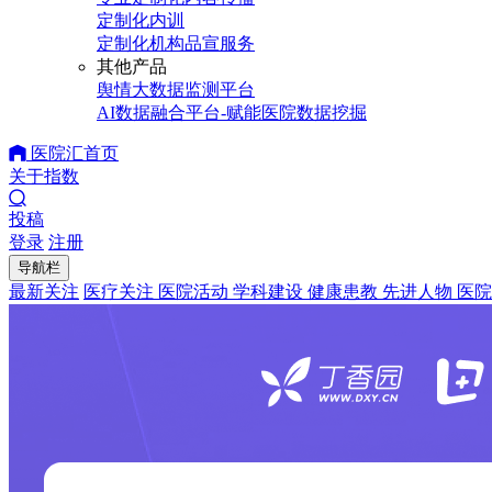
定制化内训
定制化机构品宣服务
其他产品
舆情大数据监测平台
AI数据融合平台-赋能医院数据挖掘
医院汇首页
关于指数
投稿
登录
注册
导航栏
最新关注
医疗关注
医院活动
学科建设
健康患教
先进人物
医院