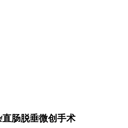
杂直肠脱垂微创手术