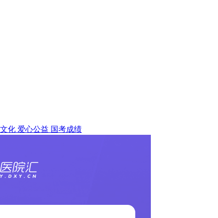
文化
爱心公益
国考成绩