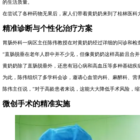
的生活质量。
在尝试了各种药物无果后，家人们带着黄奶奶来到了桂林医科
精准诊断与个性化治疗方案
胃肠外科一病区主任陈伟教授在对黄奶奶经过详细的问诊和检查后
"直肠脱垂在老年人群中并不少见，但像黄奶奶这样高龄且合并
黄奶奶除了直肠脱垂外，还患有冠心病和高血压等多种基础疾
为此，陈伟组织了多学科会诊，邀请心血管内科、麻醉科、营养
陈伟主任说，"对于高龄患者来说，这能大大降低手术风险，缩
微创手术的精准实施