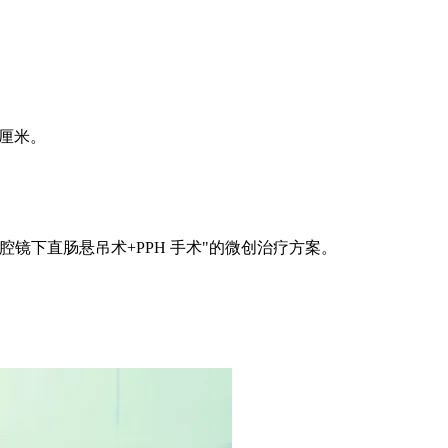
 厘米。
镜下直肠悬吊术+PPH 手术"的微创治疗方案。