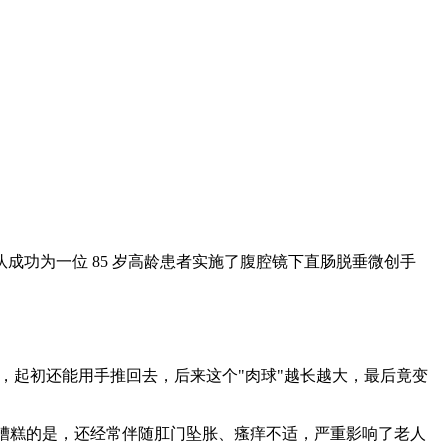
成功为一位 85 岁高龄患者实施了腹腔镜下直肠脱垂微创手
出，起初还能用手推回去，后来这个"肉球"越长越大，最后竟变
更糟糕的是，还经常伴随肛门坠胀、瘙痒不适，严重影响了老人