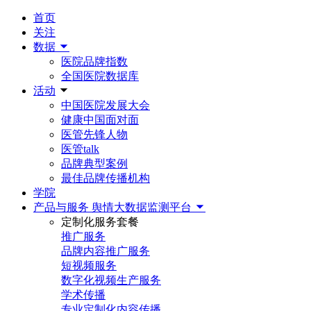
首页
关注
数据
医院品牌指数
全国医院数据库
活动
中国医院发展大会
健康中国面对面
医管先锋人物
医管talk
品牌典型案例
最佳品牌传播机构
学院
产品与服务
舆情大数据监测平台
定制化服务套餐
推广服务
品牌内容推广服务
短视频服务
数字化视频生产服务
学术传播
专业定制化内容传播