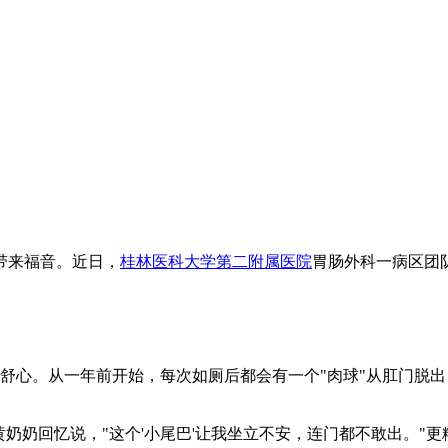
带来福音。近日，
桂林医科大学第二附属医院
胃肠外科一病区团队
不舒心。从一年前开始，每次如厕后都会有一个"肉球"从肛门脱
黄奶奶回忆说，"这个'小尾巴'让我坐立不安，连门都不敢出。"