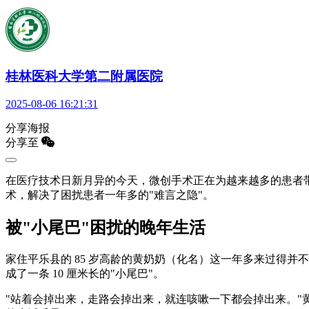
桂林医科大学第二附属医院
2025-08-06 16:21:31
分享海报
分享至
在医疗技术日新月异的今天，微创手术正在为越来越多的患者
术，解决了困扰患者一年多的"难言之隐"。
被"小尾巴"困扰的晚年生活
家住平乐县的 85 岁高龄的黄奶奶（化名）这一年多来过得并
成了一条 10 厘米长的"小尾巴"。
"站着会掉出来，走路会掉出来，就连咳嗽一下都会掉出来。"