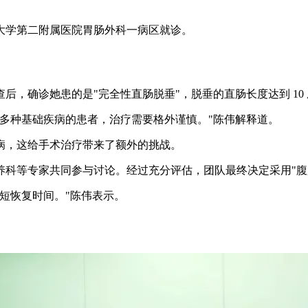
大学第二附属医院胃肠外科一病区就诊。
，确诊她患的是"完全性直肠脱垂"，脱垂的直肠长度达到 10
多种基础疾病的患者，治疗需要格外谨慎。"陈伟解释道。
病，这给手术治疗带来了额外的挑战。
科等专家共同参与讨论。经过充分评估，团队最终决定采用"腹腔
短恢复时间。"陈伟表示。