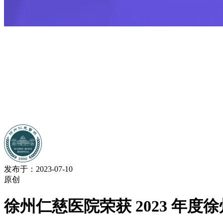
发布于：2023-07-10
原创
徐州仁慈医院荣获 2023 年