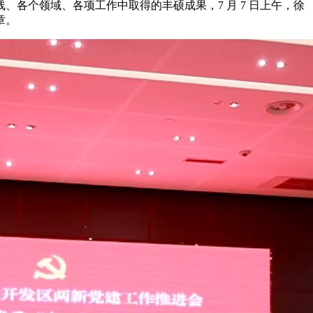
、各个领域、各项工作中取得的丰硕成果，7 月 7 日上午，徐
章。