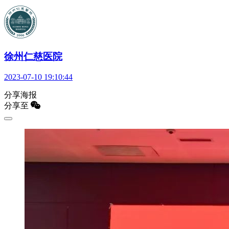
徐州仁慈医院
2023-07-10 19:10:44
分享海报
分享至