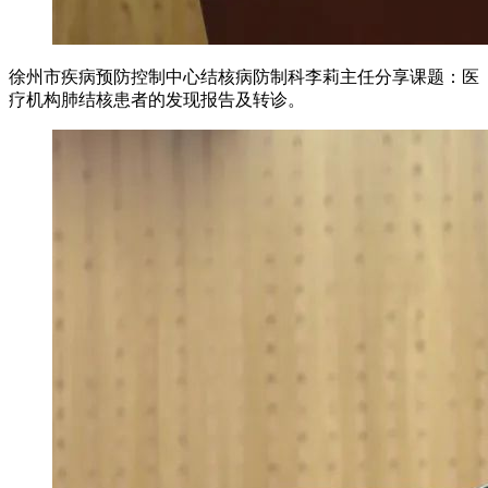
徐州市疾病预防控制中心结核病防制科李莉主任分享课题：医
疗机构肺结核患者的发现报告及转诊。