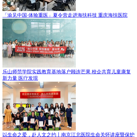
「渝见中国·体验重医」夏令营走进海扶科技
重庆海扶医院
乐山师范学院实践教育基地落户顾连芒果 校企共育儿童康复
新力量
医疗发现
以生命之爱，赴人文之约丨南京江北医院生命关怀讲座暨保护