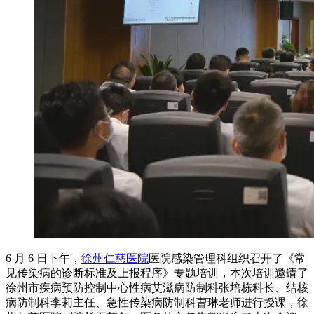
6 月 6 日下午，
徐州仁慈医院
医院感染管理科组织召开了《常
见传染病的诊断标准及上报程序》专题培训，本次培训邀请了
徐州市疾病预防控制中心性病艾滋病防制科张培栋科长、结核
病防制科李莉主任、急性传染病防制科曹琳老师进行授课，徐