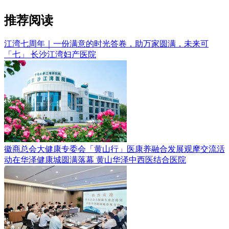
推荐阅读
江湾七周年｜一份满意的时光答卷，助万家圆满，未来可
「七」
长沙江湾妇产医院
徽商总会大健康专委会「黄山行」医康养融合发展观摩交流活
动在华泽健康城圆满落幕
黄山华泽中西医结合医院