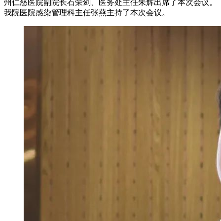
州仁慈医院副院长石荣剑、医务处主任朱辉出席了本次会议。
我院医院感染管理科主任张燕主持了本次会议。