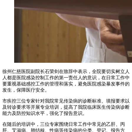
徐州仁慈医院副院长石荣剑在致辞中表示，全院要切实树立人
人都是医院感染控制工作的第一责任人的意识，在日常工作中
要重视基础感控工作的管理和落实，避免医院感染暴发事件的
发生，保障医疗安全。
市疾控三位专家针对我院常见传染病的诊断标准、填报要求以
及转诊要求等开展专业培训，提高了我院临床医生传染病诊断
能力及防控知识水平，强化了报告意识。
在随后的培训中，三位专家围绕日常工作中常见的乙肝、丙
肝、艾滋病、肺结核、性病等传染病的分类、登记、报告方