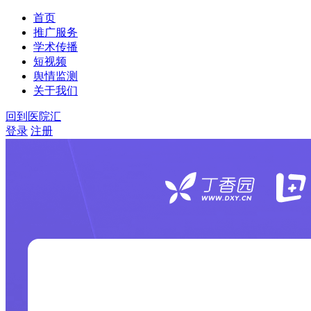
首页
推广服务
学术传播
短视频
舆情监测
关于我们
回到医院汇
登录
注册