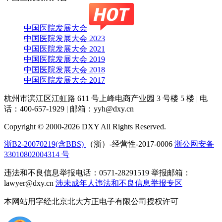
中国医院发展大会
中国医院发展大会 2023
中国医院发展大会 2021
中国医院发展大会 2019
中国医院发展大会 2018
中国医院发展大会 2017
杭州市滨江区江虹路 611 号上峰电商产业园 3 号楼 5 楼
|
电
话：400-657-1929
|
邮箱：yyh@dxy.cn
Copyright © 2000-2026 DXY All Rights Reserved.
浙B2-20070219(含BBS)
（浙）-经营性-2017-0006
浙公网安备
33010802004314 号
违法和不良信息举报电话：0571-28291519 举报邮箱：
lawyer@dxy.cn
涉未成年人违法和不良信息举报专区
本网站用字经北京北大方正电子有限公司授权许可