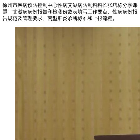
徐州市疾病预防控制中心性病艾滋病防制科科长张培栋分享课
题：艾滋病病例报告和检测份数表填写工作要点、性病病例报
告规范及管理要求、丙型肝炎诊断标准和上报流程。