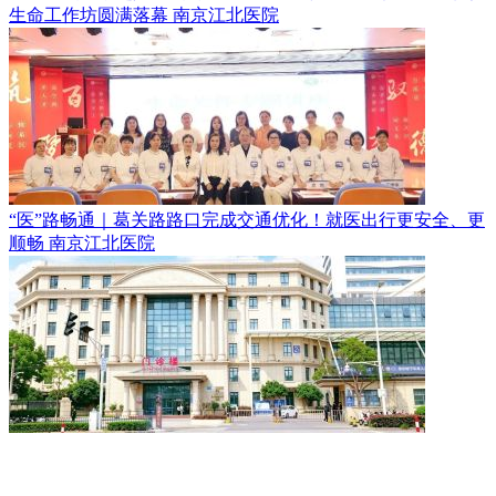
生命工作坊圆满落幕
南京江北医院
“医”路畅通｜葛关路路口完成交通优化！就医出行更安全、更
顺畅
南京江北医院