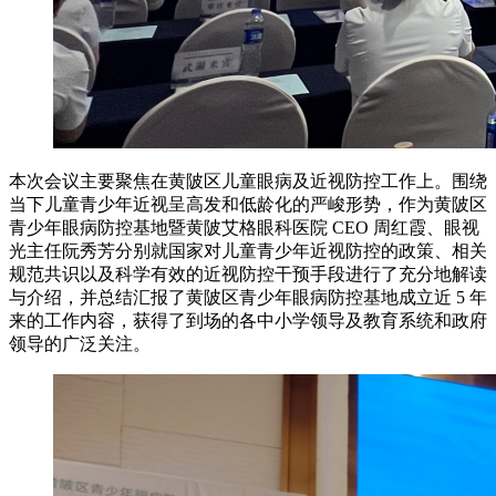
本次会议主要聚焦在黄陂区儿童眼病及近视防控工作上。围绕
当下儿童青少年近视呈高发和低龄化的严峻形势，作为黄陂区
青少年眼病防控基地暨黄陂艾格眼科医院 CEO 周红霞、眼视
光主任阮秀芳分别就国家对儿童青少年近视防控的政策、相关
规范共识以及科学有效的近视防控干预手段进行了充分地解读
与介绍，并总结汇报了黄陂区青少年眼病防控基地成立近 5 年
来的工作内容，获得了到场的各中小学领导及教育系统和政府
领导的广泛关注。