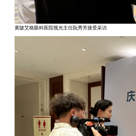
黄陂艾格眼科医院视光主任阮秀芳接受采访