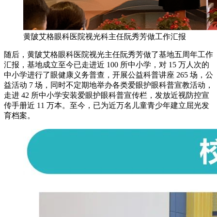
黄陂艾格眼科医院视光科主任阮秀芳做工作汇报
随后，黄陂艾格眼科医院视光主任阮秀芳做了基地五周年工作
汇报，基地成立至今已走进近 100 所中小学，对 15 万人次的
中小学进行了眼健康义务普查，开展公益科普讲座 265 场，公
益活动 7 场，同时不定期地举办各类爱眼护眼科普宣教活动，
走进 42 所中小学安装爱眼护眼科普宣传栏，发放近视防控宣
传手册近 11 万本。至今，已为近万名儿童青少年建立屈光发
育档案。