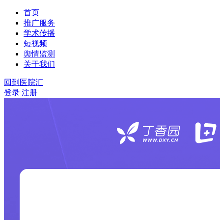
首页
推广服务
学术传播
短视频
舆情监测
关于我们
回到医院汇
登录
注册