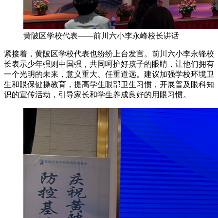
黄陂区学校代表——前川六小李永峰校长讲话
紧接着，黄陂区学校代表也纷纷上台发言。前川六小李永锋校
长表示少年强则中国强，共同呵护好孩子的眼睛，让他们拥有
一个光明的未来，意义重大、任重道远。建议加强学校环境卫
生和眼保健操教育，提高学生眼部卫生习惯，开展普及眼科知
识的宣传活动，引导家长和学生养成良好的用眼习惯。