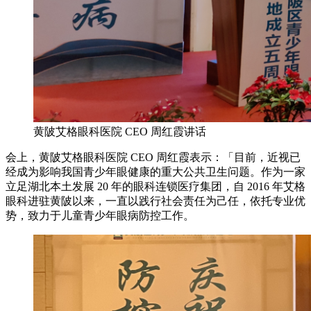
黄陂艾格眼科医院 CEO 周红霞讲话
会上，黄陂艾格眼科医院 CEO 周红霞表示：「目前，近视已
经成为影响我国青少年眼健康的重大公共卫生问题。作为一家
立足湖北本土发展 20 年的眼科连锁医疗集团，自 2016 年艾格
眼科进驻黄陂以来，一直以践行社会责任为己任，依托专业优
势，致力于儿童青少年眼病防控工作。