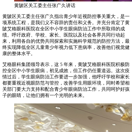
黄陂区关工委主任张广久讲话
黄陂区关工委主任张广久指出青少年近视防控事关重大，是一
项系统工程，是我们义不容辞的责任和义务。并充分肯定了黄
陂艾格眼科医院在全区中小学生眼病防治工作中所取得的成
绩。呼吁政府、学校、家长、医院以及社会各界共同行动起
来，利用各自的优势共同探索和实施科学规范的防控方法，最
终实现降低全区儿童青少年视力低下患病率，改善他们视觉健
康的整体水平。
艾格眼科集团领导表示，这 5 年来，黄陂艾格眼科医院积极防
控全区中小学生眼病，初见成效，但工作仍任重道远。这次疫
情过后，学生眼病防治工作要进一步加强，他呼吁学校和家长
都要重视近视眼防范与管控，改善学生用眼环境，同时希望相
关部门要大力支持和配合青少年眼病防治工作，共同呵护好孩
子的眼睛，让他们拥有一个光明的未来。