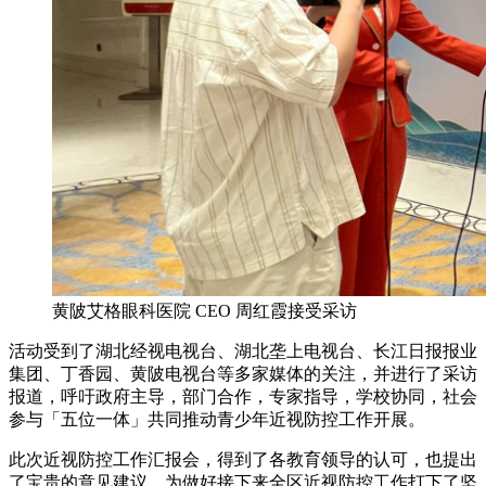
黄陂艾格眼科医院 CEO 周红霞接受采访
活动受到了湖北经视电视台、湖北垄上电视台、长江日报报业
集团、丁香园、黄陂电视台等多家媒体的关注，并进行了采访
报道，呼吁政府主导，部门合作，专家指导，学校协同，社会
参与「五位一体」共同推动青少年近视防控工作开展。
此次近视防控工作汇报会，得到了各教育领导的认可，也提出
了宝贵的意见建议，为做好接下来全区近视防控工作打下了坚