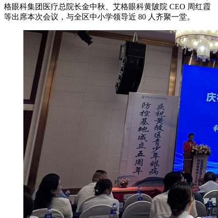
格眼科集团医疗总院长金中秋、艾格眼科黄陂院 CEO 周红霞
等出席本次会议，与全区中小学领导近 80 人齐聚一堂。