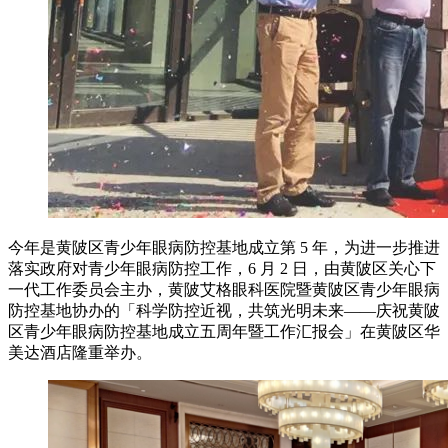
今年是黄陂区青少年眼病防控基地成立第 5 年，为进一步推进
落实政府对青少年眼病防控工作，6 月 2 日，由黄陂区关心下
一代工作委员会主办，黄陂艾格眼科医院暨黄陂区青少年眼病
防控基地协办的「科学防控近视，共筑光明未来——庆祝黄陂
区青少年眼病防控基地成立五周年暨工作汇报会」在黄陂区华
美达酒店隆重举办。