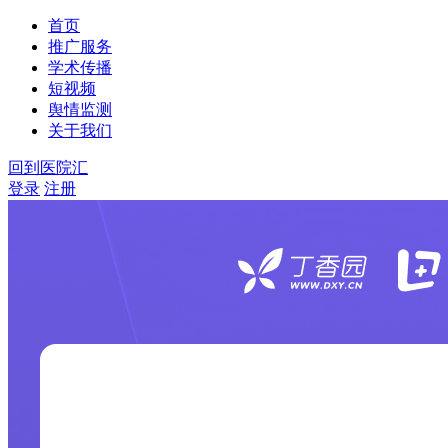
首页
推广服务
学术传播
短视频
舆情监测
关于我们
回到医院汇
登录
注册