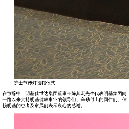
护士节传灯授帽仪式
在致辞中，明基佳世达集团董事长陈其宏先生代表明基集团向
一路以来支持明基健康事业的领导们、辛勤付出的同仁们、信
赖明基的患者及家属们表示衷心的感谢。