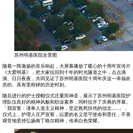
苏州明基医院全景图
随着一阵激扬的音乐响起，大屏幕播放了暖心的十周年宣传片
《大爱明基》，把大家拉回到十年的时光隧道之中，点点滴
滴、日日夜夜，共同见证了苏州明基医院十周年庆这一幸福欢
庆的、具有里程碑的历史时刻。
随后进行的护士授帽仪式庄重而神圣，展示了苏州明基医院护
理队伍良好的精神风貌和职业素养，同时拉开了庆典的序幕。
「我宣誓：谨奉人道主义精神，坚定救死扶伤的信念......」，
仪式上，护理人庄严宣誓，以爱的名义坚守使命和责任，不畏
艰苦地坚持弘扬南丁格尔精神，传承白色荣耀。