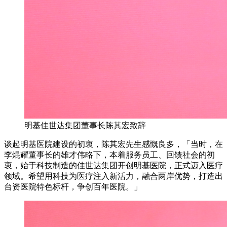
明基佳世达集团董事长陈其宏致辞
谈起明基医院建设的初衷，陈其宏先生感慨良多，「当时，在
李焜耀董事长的雄才伟略下，本着服务员工、回馈社会的初
衷，始于科技制造的佳世达集团开创明基医院，正式迈入医疗
领域。希望用科技为医疗注入新活力，融合两岸优势，打造出
台资医院特色标杆，争创百年医院。」