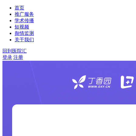
首页
推广服务
学术传播
短视频
舆情监测
关于我们
回到医院汇
登录
注册