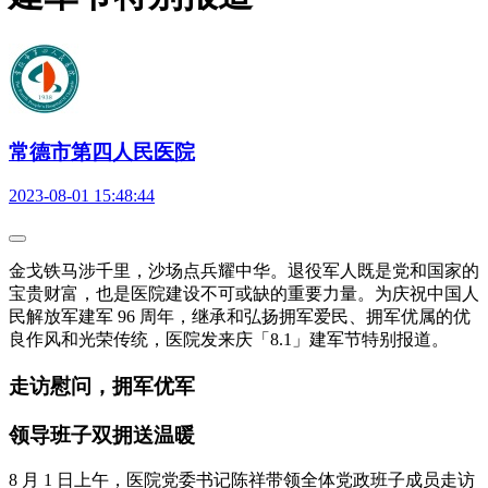
常德市第四人民医院
2023-08-01 15:48:44
金戈铁马涉千里，沙场点兵耀中华。退役军人既是党和国家的
宝贵财富，也是医院建设不可或缺的重要力量。为庆祝中国人
民解放军建军 96 周年，继承和弘扬拥军爱民、拥军优属的优
良作风和光荣传统，医院发来庆「8.1」建军节特别报道。
走访慰问，拥军优军
领导班子双拥送温暖
8 月 1 日上午，医院党委书记陈祥带领全体党政班子成员走访