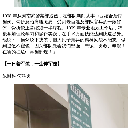
1998 年从河南武警某部退伍，在部队期间从事中西结合治疗
创伤、骨折及颈肩腰腿痛，受到老百姓及部队官兵的一致好
评，骨折较正常缩短一半疗程。1999 年专业地方工作后，积
极参加理论学习和操作实践，在手术方面技能达到快速提升。
他说：「虽然脱下戎装，但人民子弟兵的精神风貌不能忘，做
到退伍不褪色！因为部队教会我们坚强、忠诚、勇敢、奉献！
在新的征途中再创辉煌！」
【一日着军装，一生铸军魂】
放射科 何科勇