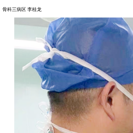
骨科三病区 李桂龙