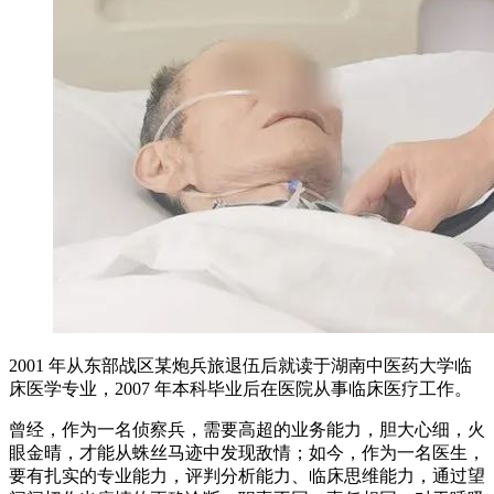
2001 年从东部战区某炮兵旅退伍后就读于湖南中医药大学临
床医学专业，2007 年本科毕业后在医院从事临床医疗工作。
曾经，作为一名侦察兵，需要高超的业务能力，胆大心细，火
眼金晴，才能从蛛丝马迹中发现敌情；如今，作为一名医生，
要有扎实的专业能力，评判分析能力、临床思维能力，通过望