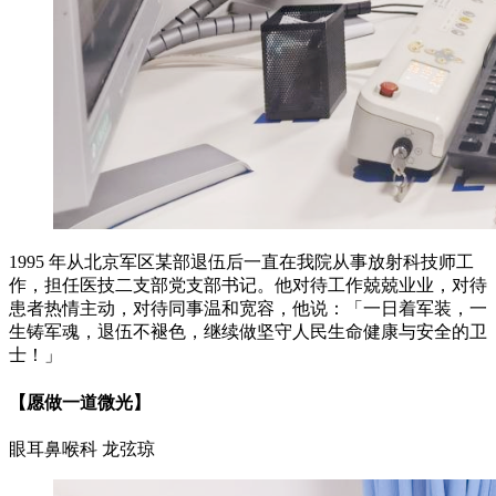
1995 年从北京军区某部退伍后一直在我院从事放射科技师工
作，担任医技二支部党支部书记。他对待工作兢兢业业，对待
患者热情主动，对待同事温和宽容，他说：「一日着军装，一
生铸军魂，退伍不褪色，继续做坚守人民生命健康与安全的卫
士！」
【愿做一道微光】
眼耳鼻喉科 龙弦琼