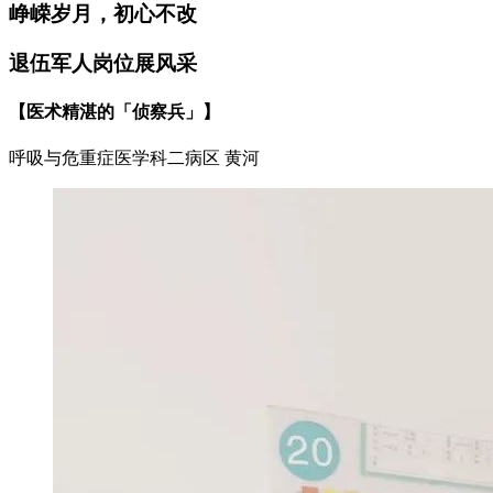
峥嵘岁月，初心不改
退伍军人岗位展风采
【医术精湛的「侦察兵」】
呼吸与危重症医学科二病区 黄河