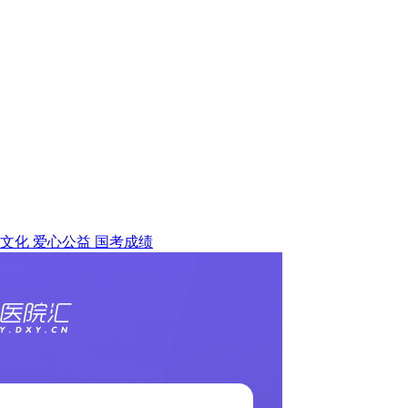
文化
爱心公益
国考成绩