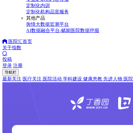
定制化内训
定制化机构品宣服务
其他产品
舆情大数据监测平台
AI数据融合平台-赋能医院数据挖掘
医院汇首页
关于指数
投稿
登录
注册
导航栏
最新关注
医疗关注
医院活动
学科建设
健康患教
先进人物
医院