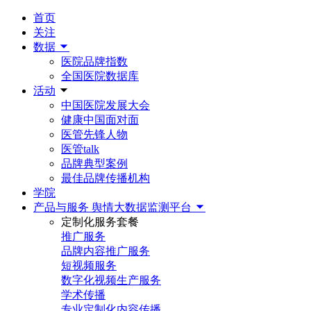
首页
关注
数据
医院品牌指数
全国医院数据库
活动
中国医院发展大会
健康中国面对面
医管先锋人物
医管talk
品牌典型案例
最佳品牌传播机构
学院
产品与服务
舆情大数据监测平台
定制化服务套餐
推广服务
品牌内容推广服务
短视频服务
数字化视频生产服务
学术传播
专业定制化内容传播