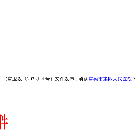
常卫发〔2023〕4 号）文件发布，确认
常德市第四人民医院