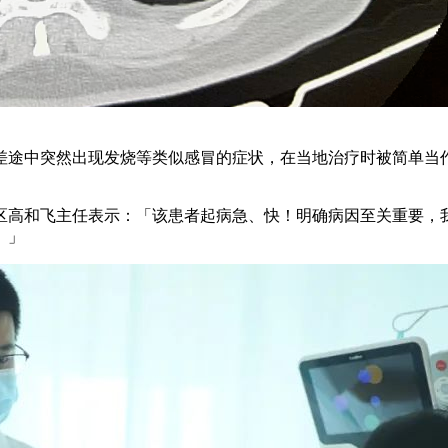
差途中突然出现发烧等类似感冒的症状，在当地治疗时被简单当
区高和飞主任表示：「该患者起病急、快！明确病因至关重要，
。」