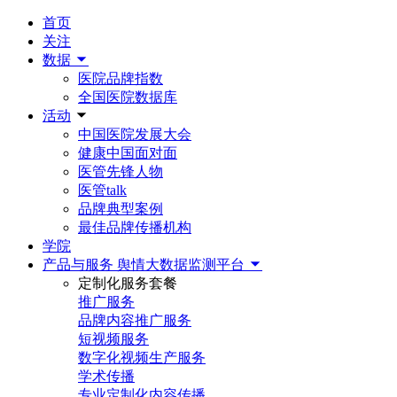
首页
关注
数据
医院品牌指数
全国医院数据库
活动
中国医院发展大会
健康中国面对面
医管先锋人物
医管talk
品牌典型案例
最佳品牌传播机构
学院
产品与服务
舆情大数据监测平台
定制化服务套餐
推广服务
品牌内容推广服务
短视频服务
数字化视频生产服务
学术传播
专业定制化内容传播