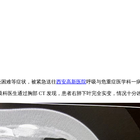
、呼吸困难等症状，被紧急送往
西安高新医院
呼吸与危重症医学科一
科医生通过胸部 CT 发现，患者右肺下叶完全实变，情况十分