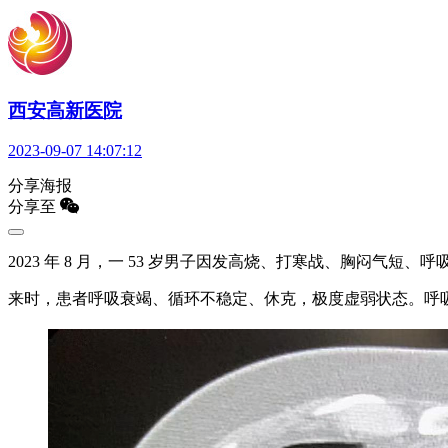
西安高新医院
2023-09-07 14:07:12
分享海报
分享至
2023 年 8 月，一 53 岁男子因发高烧、打寒战、胸闷气短
来时，患者呼吸衰竭、循环不稳定、休克，极度虚弱状态。呼吸