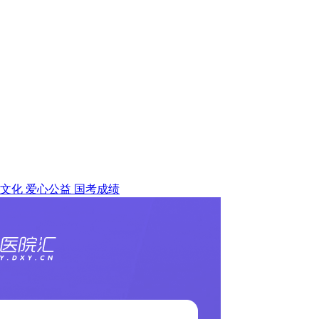
文化
爱心公益
国考成绩