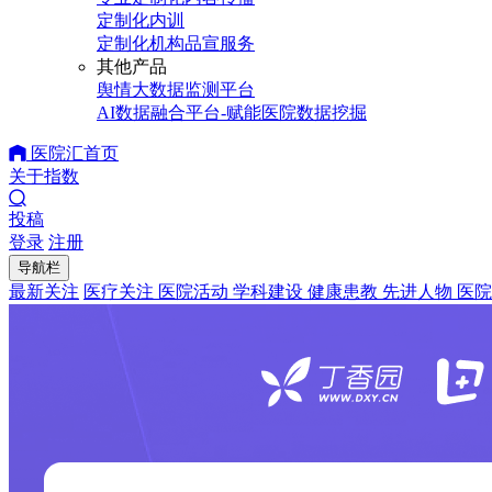
定制化内训
定制化机构品宣服务
其他产品
舆情大数据监测平台
AI数据融合平台-赋能医院数据挖掘
医院汇首页
关于指数
投稿
登录
注册
导航栏
最新关注
医疗关注
医院活动
学科建设
健康患教
先进人物
医院