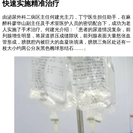
快速实施精准治疗
由泌尿外科二病区主任何建光主刀，丁宁医生担任助手，在麻
醉科廖华山副主任及手术室医护人员的密切配合下，成功为老
人实施了手术治疗。何建光介绍：「患者的尿道情况复杂，前
列腺增生明显，将尿道挤压成缝隙状，前列腺表面大量怒张血
管形成，膀胱腔内被巨大的血凝块填满，膀胱三角区处还有一
枚大小约两公分灰黑色椭球形结石……」