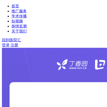
首页
推广服务
学术传播
短视频
舆情监测
关于我们
回到医院汇
登录
注册