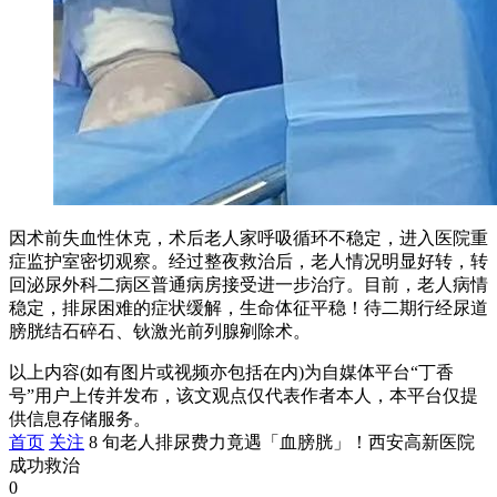
因术前失血性休克，术后老人家呼吸循环不稳定，进入医院重
症监护室密切观察。经过整夜救治后，老人情况明显好转，转
回泌尿外科二病区普通病房接受进一步治疗。目前，老人病情
稳定，排尿困难的症状缓解，生命体征平稳！待二期行经尿道
膀胱结石碎石、钬激光前列腺剜除术。
以上内容(如有图片或视频亦包括在内)为自媒体平台“丁香
号”用户上传并发布，该文观点仅代表作者本人，本平台仅提
供信息存储服务。
首页
关注
8 旬老人排尿费力竟遇「血膀胱」！西安高新医院
成功救治
0