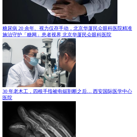
糖尿病 20 余年、视力仅存手动，北京华厦民众眼科医院精准
施治守护「糖网」患者视界
北京华厦民众眼科医院
30 年老木工，四根手指被电锯割断之后…
西安国际医学中心
医院