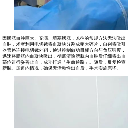
因膀胱血肿巨大、充满、填塞膀胱，以往的常规方法无法吸出
血肿，术者利用电切镜将血凝块分割成稍大碎片，自创将吸引
器管路连接电切镜外鞘，通过控制做功目标方向与负压强度，
迅速将膀胱内血凝块吸出，彻底清除膀胱内血肿后仔细将出血
部位进行妥善止血，成功打通「生命通路」。随后，反复检查
膀胱、尿道内情况，确保无活动性出血后，手术实施完毕。