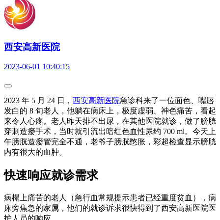
西安高新医院
2023-06-01 10:40:15
2023 年 5 月 24 日，
西安高新医院
急诊科来了一位面色、嘴唇
发白的 8 旬老人，他躺在病床上，极度虚弱、神色痛苦，看起
来令人心疼。老人昨天排不出尿，在其他医院就诊，做了膀胱
穿刺造瘘手术，当时就引流出暗红色血性尿约 700 ml。今天上
午膀胱造瘘管完全不通，老爷子膀胱憋胀，彩超检查显示膀胱
内有很大的血肿。
快速响应就诊需求
病榻上痛苦的老人（急行血常规提示患者已经重度贫血），病
床旁焦急的家属，他们的就诊诉求很快得到了西安高新医院医
护人员的响应。