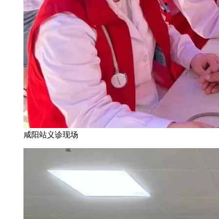
咸阳站义诊现场