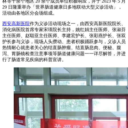
林等十余个地区 20 余个成员单位积极响应，并于 2023 年 5 月
29 日隆重举办「世界肠道健康日多地联动大型义诊活动」，
活动由各地区分会场组成。
西安高新医院
作为义诊活动现场之一，由西安高新医院院长、
消化病医院首席专家宋瑛院长主持，姚红娟主任医师、张淑芬
主任医师、赵聪亚主任医师、李建宏护长、张彩燕护长、张双
护长参与义诊，现场人头攒动、患者积极踊跃参与，义诊人员
热情耐心就患者关心的结直肠肿瘤、结直肠息肉、便秘、腹
泻、胃肠镜检查注意事项等肠道健康问题一一详尽解答，并进
行了肠道常见疾病的科普宣讲。