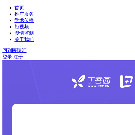
首页
推广服务
学术传播
短视频
舆情监测
关于我们
回到医院汇
登录
注册