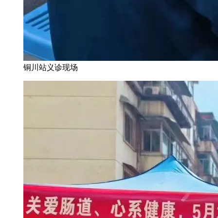
铜川站义诊现场