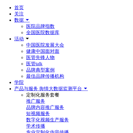
首页
关注
数据
医院品牌指数
全国医院数据库
活动
中国医院发展大会
健康中国面对面
医管先锋人物
医管talk
品牌典型案例
最佳品牌传播机构
学院
产品与服务
舆情大数据监测平台
定制化服务套餐
推广服务
品牌内容推广服务
短视频服务
数字化视频生产服务
学术传播
专业定制化内容传播