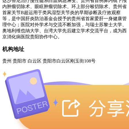
达沙替尼治疗慢性髓系白血病急淋变、贵州省首例鼻内镜下颅
内肿瘤切除术、眼眶肿瘤切除术、环上部分喉切除术、贵州省
首家关节B超运用于类风湿型关节炎的早期诊断及疗效观察
等，是中国肝炎防治基金会授予的贵州省首家爱肝一身健康管
理中心；医院对外学术与交流不断加强，与瑞士苏黎士大学、
奥地利维也纳大学、台湾大学先后建立学术交流平台，成为西
京消化病医院贵阳协作中心。
机构地址
贵州 贵阳市 白云区 贵阳市白云区刚玉街108号