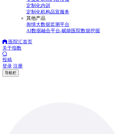
定制化内训
定制化机构品宣服务
其他产品
舆情大数据监测平台
AI数据融合平台-赋能医院数据挖掘
医院汇首页
关于指数
投稿
登录
注册
导航栏