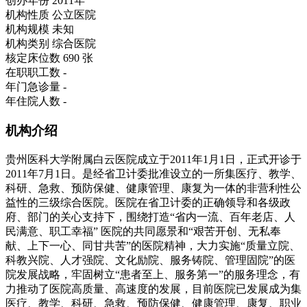
创办年份
2011年
机构性质
公立医院
机构规模
未知
机构类别
综合医院
核定床位数
690 张
在职职工数
-
年门急诊量
-
年住院人数
-
机构介绍
贵州医科大学附属白云医院成立于2011年1月1日，正式开诊于
2011年7月1日。是经省卫计委批准设立的一所集医疗、教学、
科研、急救、预防保健、健康管理、康复为一体的非营利性公
益性的三级综合医院。医院在省卫计委的正确领导和各级政
府、部门的关心支持下，围绕打造“省内一流、百年老店、人
民满意、职工幸福” 医院的共同愿景和“艰苦开创、无私奉
献、上下一心、同甘共苦”的医院精神，大力实施“质量立院、
科教兴院、人才强院、文化励院、服务铸院、管理固院”的医
院发展战略，牢固树立“患者至上、服务第一”的服务理念，有
力推动了医院高质量、高速度的发展，目前医院已发展成为集
医疗、教学、科研、急救、预防保健、健康管理、康复、职业