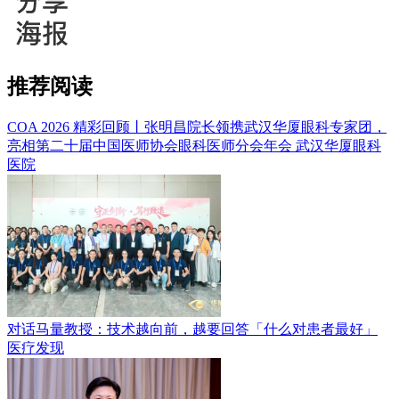
推荐阅读
COA 2026 精彩回顾丨张明昌院长领携武汉华厦眼科专家团，
亮相第二十届中国医师协会眼科医师分会年会
武汉华厦眼科
医院
对话马量教授：技术越向前，越要回答「什么对患者最好」
医疗发现