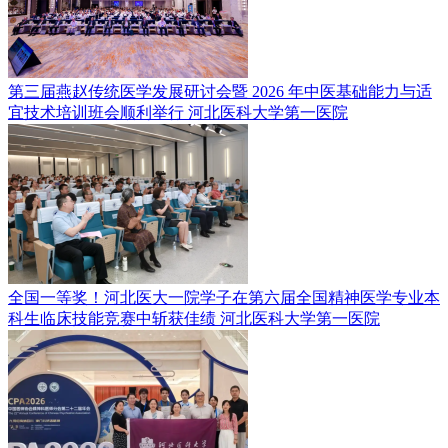
第三届燕赵传统医学发展研讨会暨 2026 年中医基础能力与适
宜技术培训班会顺利举行
河北医科大学第一医院
全国一等奖！河北医大一院学子在第六届全国精神医学专业本
科生临床技能竞赛中斩获佳绩
河北医科大学第一医院