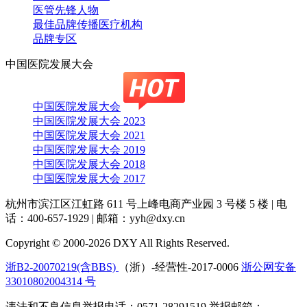
医管先锋人物
最佳品牌传播医疗机构
品牌专区
中国医院发展大会
中国医院发展大会
中国医院发展大会 2023
中国医院发展大会 2021
中国医院发展大会 2019
中国医院发展大会 2018
中国医院发展大会 2017
杭州市滨江区江虹路 611 号上峰电商产业园 3 号楼 5 楼
|
电
话：400-657-1929
|
邮箱：yyh@dxy.cn
Copyright © 2000-2026 DXY All Rights Reserved.
浙B2-20070219(含BBS)
（浙）-经营性-2017-0006
浙公网安备
33010802004314 号
违法和不良信息举报电话：0571-28291519 举报邮箱：