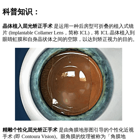
科普知识：
晶体植入屈光矫正手术
是运用一种后房型可折叠的植入式镜
片 (lmplantable Collamer Lens，简称 ICL)，将 ICL 晶体植入到
眼睛虹膜和自身晶状体之间的空隙，以达到矫正视力的目的。
精雕个性化屈光矫正手术
是由角膜地形图引导的个性化近视
手术 (即 Contoura Vision)。眼角膜的纹理被称为「角膜地