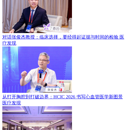
对话张俊杰教授：临床选择，要经得起证据与时间的检验
医
疗发现
从打开胸腔到打破边界：HCIC 2026 书写心血管医学新图景
医疗发现