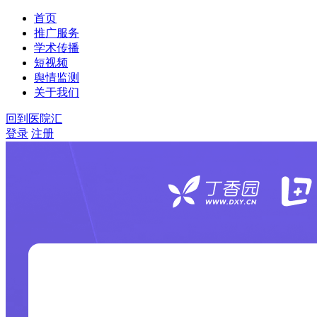
首页
推广服务
学术传播
短视频
舆情监测
关于我们
回到医院汇
登录
注册