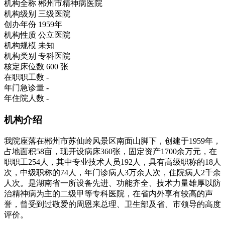
机构全称
郴州市精神病医院
机构级别
三级医院
创办年份
1959年
机构性质
公立医院
机构规模
未知
机构类别
专科医院
核定床位数
600 张
在职职工数
-
年门急诊量
-
年住院人数
-
机构介绍
我院座落在郴州市苏仙岭风景区南面山脚下，创建于1959年，
占地面积58亩，现开设病床360张，固定资产1700余万元，在
职职工254人，其中专业技术人员192人，具有高级职称的18人
次，中级职称的74人，年门诊病人3万余人次，住院病人2千余
人次。是湖南省一所设备先进、功能齐全、技术力量雄厚以防
治精神病为主的二级甲等专科医院，在省内外享有较高的声
誉，曾受到过敬爱的周恩来总理、卫生部及省、市领导的高度
评价。