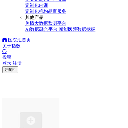
定制化内训
定制化机构品宣服务
其他产品
舆情大数据监测平台
AI数据融合平台-赋能医院数据挖掘
医院汇首页
关于指数
投稿
登录
注册
导航栏