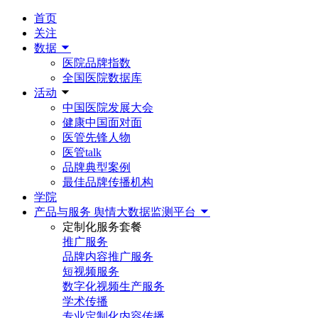
首页
关注
数据
医院品牌指数
全国医院数据库
活动
中国医院发展大会
健康中国面对面
医管先锋人物
医管talk
品牌典型案例
最佳品牌传播机构
学院
产品与服务
舆情大数据监测平台
定制化服务套餐
推广服务
品牌内容推广服务
短视频服务
数字化视频生产服务
学术传播
专业定制化内容传播