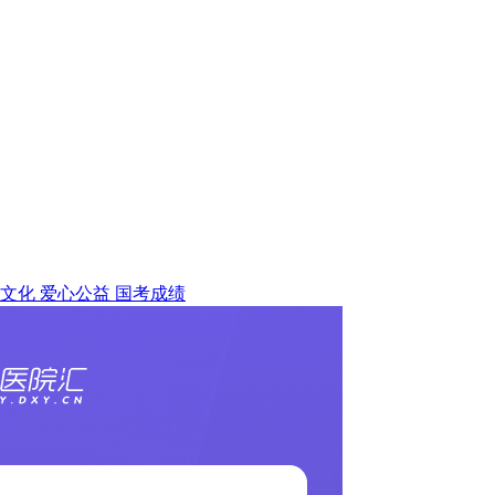
文化
爱心公益
国考成绩