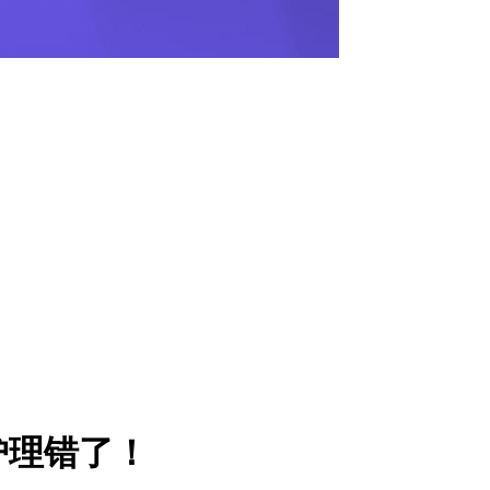
护理错了！