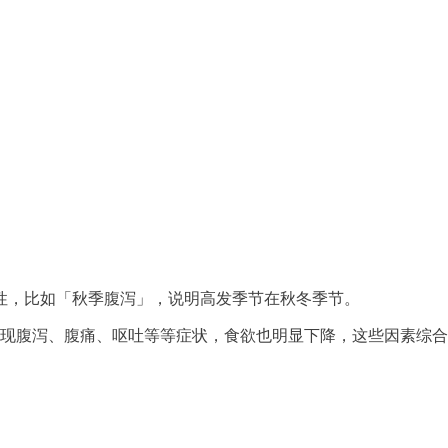
性，比如「秋季腹泻」，说明高发季节在秋冬季节。
会出现腹泻、腹痛、呕吐等等症状，食欲也明显下降，这些因素综