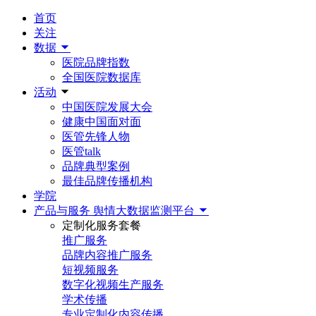
首页
关注
数据
医院品牌指数
全国医院数据库
活动
中国医院发展大会
健康中国面对面
医管先锋人物
医管talk
品牌典型案例
最佳品牌传播机构
学院
产品与服务
舆情大数据监测平台
定制化服务套餐
推广服务
品牌内容推广服务
短视频服务
数字化视频生产服务
学术传播
专业定制化内容传播