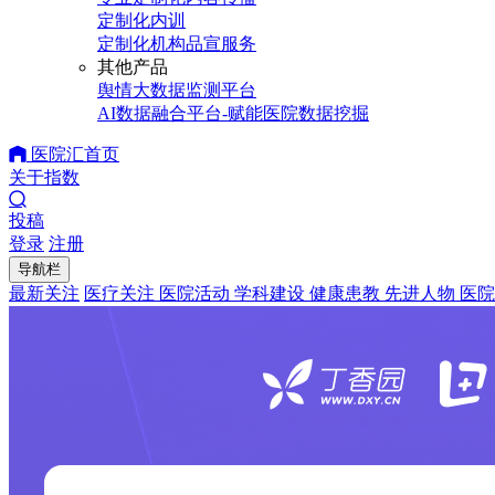
定制化内训
定制化机构品宣服务
其他产品
舆情大数据监测平台
AI数据融合平台-赋能医院数据挖掘
医院汇首页
关于指数
投稿
登录
注册
导航栏
最新关注
医疗关注
医院活动
学科建设
健康患教
先进人物
医院