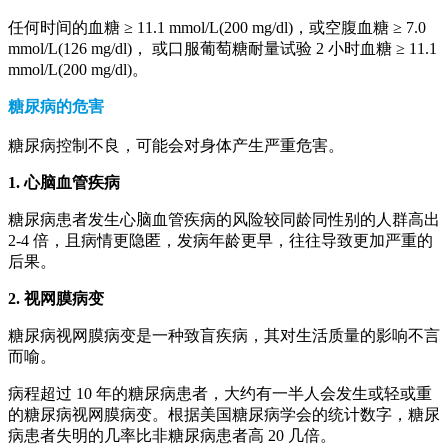
任何时间的血糖 ≥ 11.1 mmol/L(200 mg/dl)，或空腹血糖 ≥ 7.0
mmol/L(126 mg/dl)， 或口服葡萄糖耐量试验 2 小时血糖 ≥ 11.1
mmol/L(200 mg/dl)。
糖尿病的危害
糖尿病控制不良，可能会对身体产生严重危害。
1. 心脑血管疾病
糖尿病患者发生心脑血管疾病的风险较同龄同性别的人群高出
2-4 倍，且病情更隐匿，发病年龄更早，往往导致更加严重的
后果。
2. 视网膜病变
糖尿病视网膜病变是一种致盲疾病，其对生活质量的影响不言
而喻。
病程超过 10 年的糖尿病患者，大约有一半人会发生或轻或重
的糖尿病视网膜病变。根据美国糖尿病学会的统计数字，糖尿
病患者失明的几率比非糖尿病患者高 20 几倍。