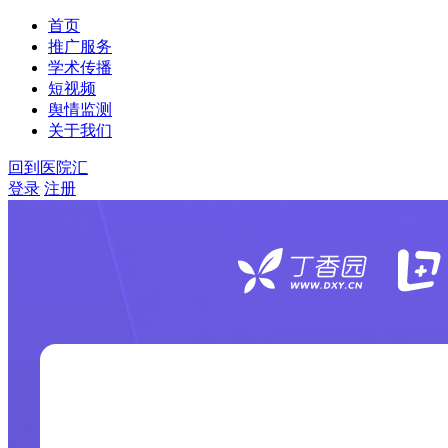
首页
推广服务
学术传播
短视频
舆情监测
关于我们
回到医院汇
登录
注册