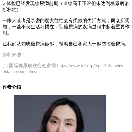
○ 体检已经发现糖尿病前期（血糖高于正常但未达到糖尿病诊
断标准）
一家人或者是亲密的朋友往往会有类似的生活方式，而众所周
知，一些不良生活习惯在 2 型糖尿病的发病过程中起着重要作
用。
让我们从知晓糖尿病做起，帮助自己和家人一起防控糖尿病。
资料来源：
[1] 国际糖尿病联合会官网 https://www.idf.org/type-2-diabetes-
risk-assessment/cs/
作者介绍