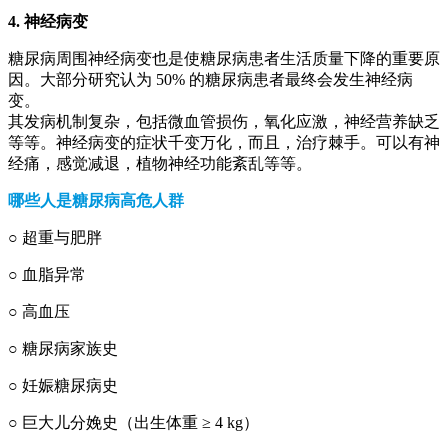
4. 神经病变
糖尿病周围神经病变也是使糖尿病患者生活质量下降的重要原
因。大部分研究认为 50% 的糖尿病患者最终会发生神经病
变。
其发病机制复杂，包括微血管损伤，氧化应激，神经营养缺乏
等等。神经病变的症状千变万化，而且，治疗棘手。可以有神
经痛，感觉减退，植物神经功能紊乱等等。
哪些人是糖尿病高危人群
○ 超重与肥胖
○ 血脂异常
○ 高血压
○ 糖尿病家族史
○ 妊娠糖尿病史
○ 巨大儿分娩史（出生体重 ≥ 4 kg）