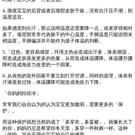
4. 摸摸宝宝的后背或者后颈部皮肤干燥，没有出汗且不潮，则
温度适宜。
如果感觉到出汗，那么说明温度还需要降一点，或者穿得相对
多了。颈背部常常代表躯干的中心温度，手脚温度只能说明末
梢温度，手脚偏凉并不能作为孩子体温的判断。
5.「过热」更容易感冒，环境太热会造成出汗多，体表潮湿，
而造成皮肤蒸发更多的热量，从而造成体温骤降。体温骤升骤
降时造成免疫力改变的一个因素。
6. 从炎热的室外回家不要立刻打开空调，同样的道理，体表有
汗液蒸发过快，体温骤降可能造成免疫力下降。
「你妈妈怕你冷」
常常我们会自以为的认为宝宝更加脆弱，需要更多的「保
护」。
而这种保护就想当然的成了「多穿衣，多盖被」。就像长大了
的你，妈妈仍总是希望你冬天里，多穿一件秋裤一样。这种
「保护」完全不理会宝宝的自己的感受。