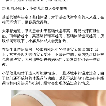
◎ 相同环境下，小婴儿比成人会更怕热：
基础代谢率决定了基础体温，对于基础代谢率高的人来说，在
相同环境下，更容易觉得热。
大家都知道，甲亢患者由于基础代谢率高，容易出汗而且怕
热。而年龄越小，其基础代谢率越高，基础体温也就越高，所
以相同环境下，小婴儿比成人会更怕热。
在新生儿产后病房，经常有刚出生的健康宝宝体温 38℃ 以
上，常常是因为害怕宝宝受冷，不敢开空调，室内热烘烘还被
包裹很严实，面对那些新爸爸妈妈们，经常对他们做一些宣
教。
小婴幼儿相对于成人可能更怕热，一旦环境中的温度过高，由
于他们还不成熟的体温调节功能，以及不成熟散汗散热的神经
调节和内分泌调节机制，经常会出现体温过高的情况。