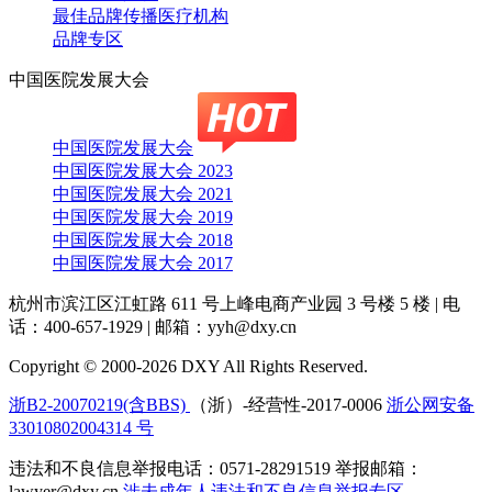
最佳品牌传播医疗机构
品牌专区
中国医院发展大会
中国医院发展大会
中国医院发展大会 2023
中国医院发展大会 2021
中国医院发展大会 2019
中国医院发展大会 2018
中国医院发展大会 2017
杭州市滨江区江虹路 611 号上峰电商产业园 3 号楼 5 楼
|
电
话：400-657-1929
|
邮箱：yyh@dxy.cn
Copyright © 2000-2026 DXY All Rights Reserved.
浙B2-20070219(含BBS)
（浙）-经营性-2017-0006
浙公网安备
33010802004314 号
违法和不良信息举报电话：0571-28291519 举报邮箱：
lawyer@dxy.cn
涉未成年人违法和不良信息举报专区