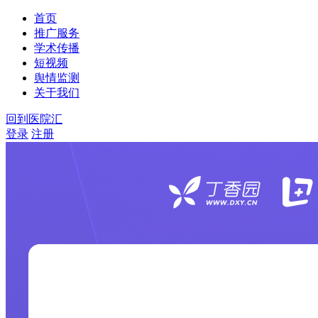
首页
推广服务
学术传播
短视频
舆情监测
关于我们
回到医院汇
登录
注册