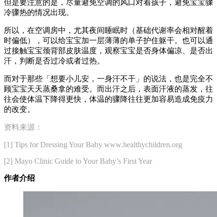
但是要注意的是，尽量避免空调的风口对着孩子，避免宝宝骤
冷骤热的情况出现。
所以，在空调房中，尤其夜间睡眠时（基础代谢率会相对醒着
时偏低），可以给宝宝加一层薄薄的单子护住躯干。也可以通
过接触宝宝颈背部皮肤温度，观察宝宝是否身体偏凉、是否出
汗，判断是否过冷或者过热。
而对于那些「想要小儿安，一身汗不干」的说法，也是完全不
顾宝宝天天蒸桑拿的难受。而出汗之后，表面汗液的蒸发，往
往会使体温下降得更快，体温的骤降往往更加容易造成免疫力
的改变。
资料来源：
[1] Tips for Dressing Your Baby www.healthychildren.org
[2] Mayo Clinic Guide to Your Baby’s First Year
作者介绍