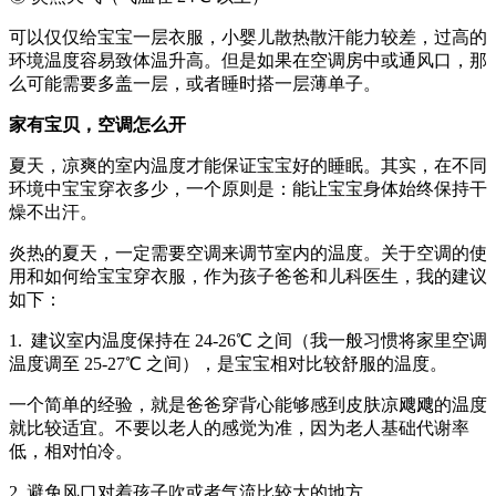
可以仅仅给宝宝一层衣服，小婴儿散热散汗能力较差，过高的
环境温度容易致体温升高。但是如果在空调房中或通风口，那
么可能需要多盖一层，或者睡时搭一层薄单子。
家有宝贝，空调怎么开
夏天，凉爽的室内温度才能保证宝宝好的睡眠。其实，在不同
环境中宝宝穿衣多少，一个原则是：能让宝宝身体始终保持干
燥不出汗。
炎热的夏天，一定需要空调来调节室内的温度。关于空调的使
用和如何给宝宝穿衣服，作为孩子爸爸和儿科医生，我的建议
如下：
1. 建议室内温度保持在 24-26℃ 之间（我一般习惯将家里空调
温度调至 25-27℃ 之间），是宝宝相对比较舒服的温度。
一个简单的经验，就是爸爸穿背心能够感到皮肤凉飕飕的温度
就比较适宜。不要以老人的感觉为准，因为老人基础代谢率
低，相对怕冷。
2. 避免风口对着孩子吹或者气流比较大的地方。