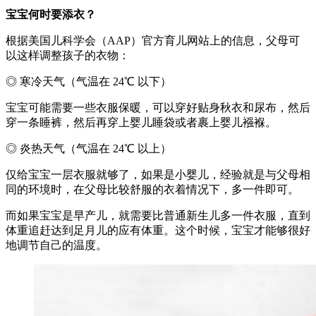
宝宝何时要添衣？
根据美国儿科学会（AAP）官方育儿网站上的信息，父母可
以这样调整孩子的衣物：
◎ 寒冷天气（气温在 24℃ 以下）
宝宝可能需要一些衣服保暖，可以穿好贴身秋衣和尿布，然后
穿一条睡裤，然后再穿上婴儿睡袋或者裹上婴儿襁褓。
◎ 炎热天气（气温在 24℃ 以上）
仅给宝宝一层衣服就够了，如果是小婴儿，经验就是与父母相
同的环境时，在父母比较舒服的衣着情况下，多一件即可。
而如果宝宝是早产儿，就需要比普通新生儿多一件衣服，直到
体重追赶达到足月儿的应有体重。这个时候，宝宝才能够很好
地调节自己的温度。