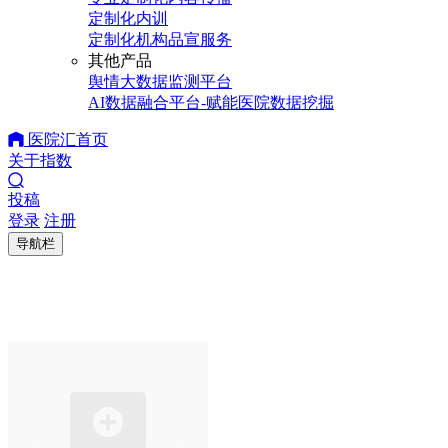
定制化内训
定制化机构品宣服务
其他产品
舆情大数据监测平台
AI数据融合平台-赋能医院数据挖掘
医院汇首页
关于指数
投稿
登录
注册
导航栏