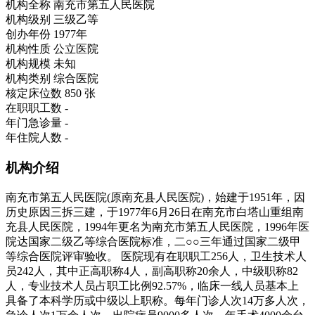
机构全称
南充市第五人民医院
机构级别
三级乙等
创办年份
1977年
机构性质
公立医院
机构规模
未知
机构类别
综合医院
核定床位数
850 张
在职职工数
-
年门急诊量
-
年住院人数
-
机构介绍
南充市第五人民医院(原南充县人民医院)，始建于1951年，因
历史原因三拆三建，于1977年6月26日在南充市白塔山重组南
充县人民医院，1994年更名为南充市第五人民医院，1996年医
院达国家二级乙等综合医院标准，二○○三年通过国家二级甲
等综合医院评审验收。 医院现有在职职工256人，卫生技术人
员242人，其中正高职称4人，副高职称20余人，中级职称82
人，专业技术人员占职工比例92.57%，临床一线人员基本上
具备了本科学历或中级以上职称。每年门诊人次14万多人次，