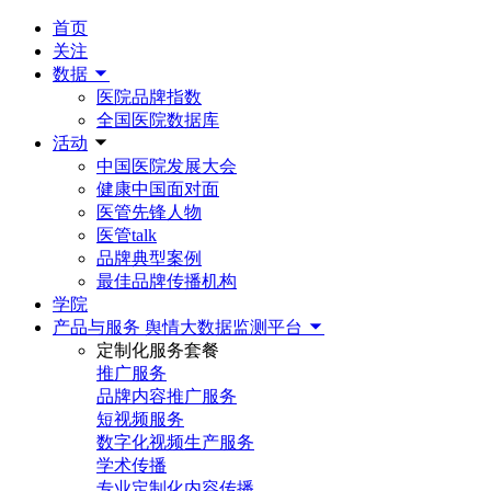
首页
关注
数据
医院品牌指数
全国医院数据库
活动
中国医院发展大会
健康中国面对面
医管先锋人物
医管talk
品牌典型案例
最佳品牌传播机构
学院
产品与服务
舆情大数据监测平台
定制化服务套餐
推广服务
品牌内容推广服务
短视频服务
数字化视频生产服务
学术传播
专业定制化内容传播