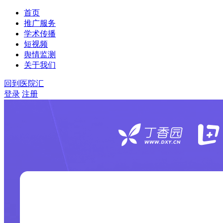
首页
推广服务
学术传播
短视频
舆情监测
关于我们
回到医院汇
登录
注册