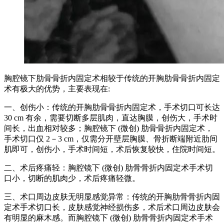
胸腔镜下肋骨骨折内固定术相较于传统的开胸肋骨骨折内固定
术有极大的优势，主要表现在:
一、创伤小：传统的开胸肋骨骨折内固定术，手术切口可长达
30 cm 有余，需要切断多层肌肉，直达胸膜，创伤大，手术时
间长，出血相对较多；胸腔镜下 (微创) 肋骨骨折内固定术，
手术切口仅 2－3 cm，仅需分开壁层胸膜、骨折断端附近肋间
肌即可，创伤小，手术时间短，术后恢复较快，住院时间短。
二、术后疼痛轻：胸腔镜下 (微创) 肋骨骨折内固定术手术切
口小，切断的肌肉少，术后疼痛轻微。
三、术口周边皮肤无明显感觉异常：传统的开胸肋骨骨折内固
定术手术切口长，皮肤感觉神经损伤多，术后术口周边皮肤会
有明显的麻木感。而胸腔镜下 (微创) 肋骨骨折内固定术手术