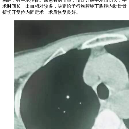
胸腔，有手术指征。因患者病情重，传统开胸手术创伤大，手
术时间长，出血相对较多，决定给予行胸腔镜下胸腔内肋骨骨
折切开复位内固定术，术后恢复良好。