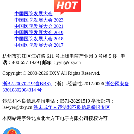
中国医院发展大会
中国医院发展大会 2023
中国医院发展大会 2021
中国医院发展大会 2019
中国医院发展大会 2018
中国医院发展大会 2017
杭州市滨江区江虹路 611 号上峰电商产业园 3 号楼 5 楼
|
电
话：400-657-1929
|
邮箱：yyh@dxy.cn
Copyright © 2000-2026 DXY All Rights Reserved.
浙B2-20070219(含BBS)
（浙）-经营性-2017-0006
浙公网安备
33010802004314 号
违法和不良信息举报电话：0571-28291519 举报邮箱：
lawyer@dxy.cn
涉未成年人违法和不良信息举报专区
本网站用字经北京北大方正电子有限公司授权许可