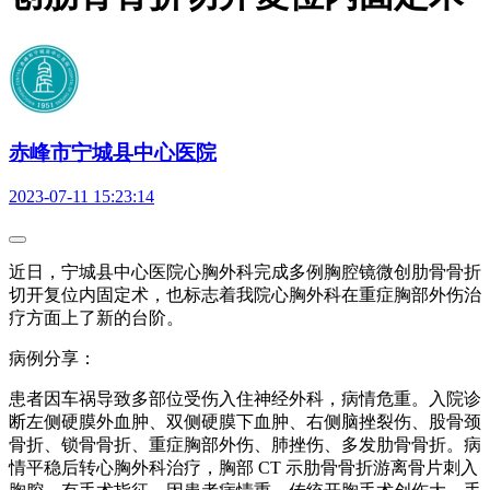
赤峰市宁城县中心医院
2023-07-11 15:23:14
近日，宁城县中心医院心胸外科完成多例胸腔镜微创肋骨骨折
切开复位内固定术，也标志着我院心胸外科在重症胸部外伤治
疗方面上了新的台阶。
病例分享：
患者因车祸导致多部位受伤入住神经外科，病情危重。入院诊
断左侧硬膜外血肿、双侧硬膜下血肿、右侧脑挫裂伤、股骨颈
骨折、锁骨骨折、重症胸部外伤、肺挫伤、多发肋骨骨折。病
情平稳后转心胸外科治疗，胸部 CT 示肋骨骨折游离骨片刺入