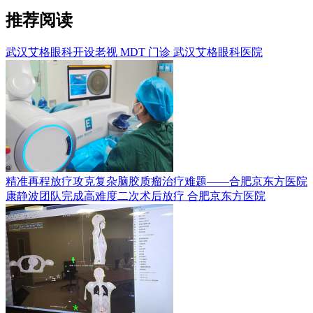
推荐阅读
武汉艾格眼科开设老视 MDT 门诊
武汉艾格眼科医院
精准再程放疗攻克复杂脑胶质瘤治疗难题——合肥京东方医院
康静波团队完成高难度二次术后放疗
合肥京东方医院