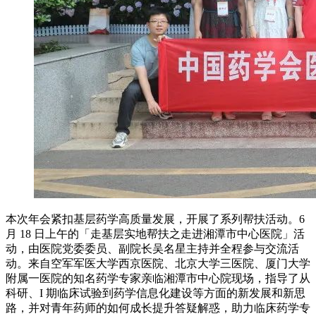
本次年会紧扣基层药学高质量发展，开展了系列帮扶活动。6
月 18 日上午的「走基层实地帮扶之走进湘潭市中心医院」活
动，由医院党委委员、副院长吴名星主持并全程参与交流活
动。来自空军军医大学西京医院、北京大学三医院、厦门大学
附属一医院的知名药学专家亲临湘潭市中心院现场，指导了从
科研、I 期临床试验到药学信息化建设等方面的新发展和新思
路，并对青年药师的如何成长提升答疑解惑，助力临床药学专