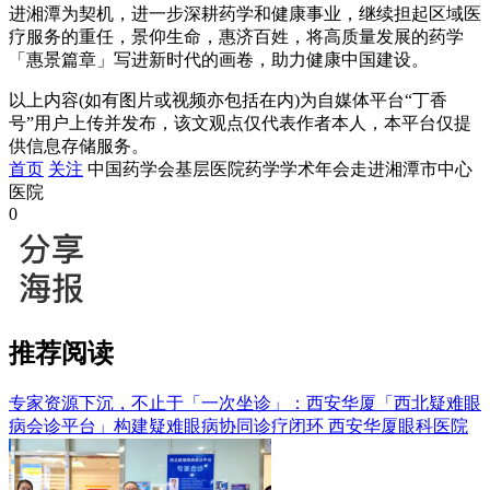
进湘潭为契机，进一步深耕药学和健康事业，继续担起区域医
疗服务的重任，景仰生命，惠济百姓，将高质量发展的药学
「惠景篇章」写进新时代的画卷，助力健康中国建设。
以上内容(如有图片或视频亦包括在内)为自媒体平台“丁香
号”用户上传并发布，该文观点仅代表作者本人，本平台仅提
供信息存储服务。
首页
关注
中国药学会基层医院药学学术年会走进湘潭市中心
医院
0
推荐阅读
专家资源下沉，不止于「一次坐诊」：西安华厦「西北疑难眼
病会诊平台」构建疑难眼病协同诊疗闭环
西安华厦眼科医院