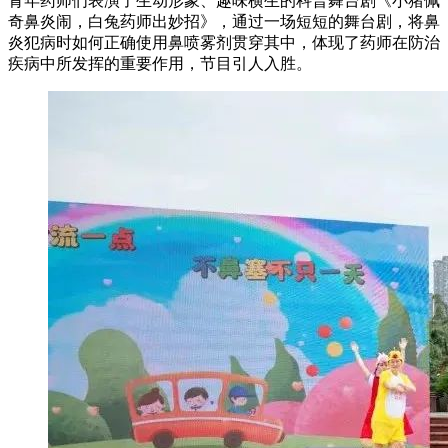
青年药师们表演了生动形象、趣味横生的科普舞台剧《小猪佩
奇鼻炎闹，白兔药师出妙招》，通过一场短短的舞台剧，将鼻
炎犯病时如何正确使用鼻喷雾剂贯穿其中，体现了药师在防治
疾病中所发挥的重要作用，节目引人入胜。