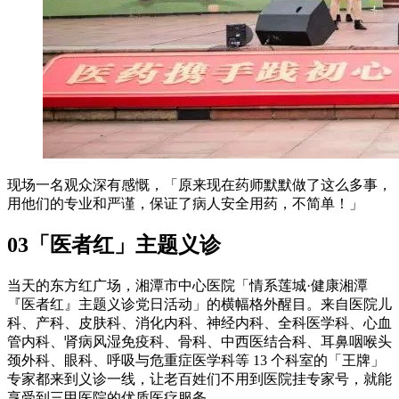
现场一名观众深有感慨，「原来现在药师默默做了这么多事，
用他们的专业和严谨，保证了病人安全用药，不简单！」
03「医者红」主题义诊
当天的东方红广场，湘潭市中心医院「情系莲城·健康湘潭
『医者红』主题义诊党日活动」的横幅格外醒目。来自医院儿
科、产科、皮肤科、消化内科、神经内科、全科医学科、心血
管内科、肾病风湿免疫科、骨科、中西医结合科、耳鼻咽喉头
颈外科、眼科、呼吸与危重症医学科等 13 个科室的「王牌」
专家都来到义诊一线，让老百姓们不用到医院挂专家号，就能
享受到三甲医院的优质医疗服务。