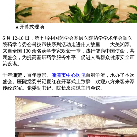
▲开幕式现场
6 月 12-18 日，第七届中国药学会基层医院药学学术年会暨医
院药学专委会科技帮扶系列活动走进伟人故里——大美湘潭。
来自全国 130 余名药学专家欢聚一堂，践行健康中国使命，共
襄盛会，为提高基层药学服务水平、促进人民群众健康安全画
策设谋。
千年湘楚，百年惠景。
湘潭市中心医院
百舸争流，承办了本次
盛会。医院党委书记夏红在开幕式上致辞，欢迎八方来客来潭
传经送宝。党委副书记、院长袁海斌主持会议。