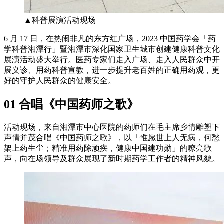
▲科普展演活动现场
6 月 17 日，在热闹非凡的东方红广场，2023 中国药学会「药
学科普湘潭行」暨湘潭市深化国家卫生城市创建健康科普文化
展演活动盛大举行。医药专家们走入广场、走入人民群众中开
展义诊、用药科普宣教，进一步提升老百姓的正确用药观，更
好的守护人民群众的健康安全。
01 合唱《中国药师之歌》
活动现场，来自湘潭市中心医院的药师们在毛主席乡情雕塑下
声情并茂合唱《中国药师之歌》，以「惟愿世上人无病，何愁
架上药生尘；精准用药除顽疾，健康中国建功勋」的嘹亮歌
声，向在场领导及群众展现了新时期药学工作者的精神风貌。