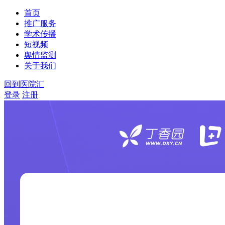
首页
推广服务
学术传播
短视频
舆情监测
关于我们
回到医院汇
登录
注册