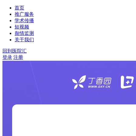
首页
推广服务
学术传播
短视频
舆情监测
关于我们
回到医院汇
登录
注册