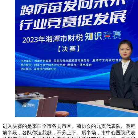
进入决赛的是来自全市各县市区、商协会的九支代表队。赛程
前半段，各队你追我赶，不分上下。后半场，市中心医院代表