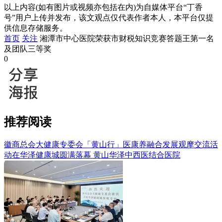
以上内容(如有图片或视频亦包括在内)为自媒体平台“丁香
号”用户上传并发布，该文观点仅代表作者本人，本平台仅提
供信息存储服务。
首页
关注
湘潭市中心医院荣获市财税知识竞赛答题王第一名
及团队三等奖
0
推荐阅读
徽商总会大健康专委会「黄山行」医康养融合发展观摩交流活
动在华泽健康城圆满落幕
黄山华泽中西医结合医院