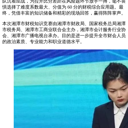
队沉着应战，为拉开比分差距在风险题环节放手一搏，毫不畏
惧选择了难度系数最大、分值为 60 分的财税综合应用题。最
终，凭借丰富的知识储备和精彩的现场回答，赢得阵阵掌声。
本次湘潭市财税知识竞赛由湘潭市财政局、国家税务总局湘潭
市税务局、湘潭市工商业联合会主办，湘潭市会计服务行业协
会、湘潭市广播电视台承办。目的是进一步提升全市财会人员
的政治素质、专业能力和职业道德水平。