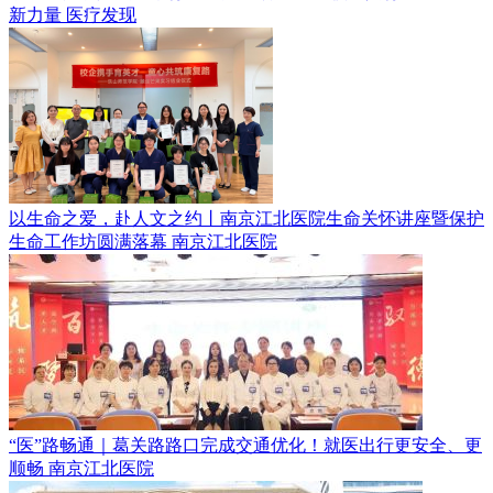
新力量
医疗发现
以生命之爱，赴人文之约丨南京江北医院生命关怀讲座暨保护
生命工作坊圆满落幕
南京江北医院
“医”路畅通｜葛关路路口完成交通优化！就医出行更安全、更
顺畅
南京江北医院