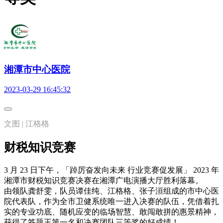
湘潭市中心医院
2023-03-29 16:45:32
文图 | 江格格
财税知识竞赛
3 月 23 日下午，「踔厉奋发向未来 行业竞赛促发展」 2023 年
湘潭市财税知识竞赛决赛在湘潭广电演播大厅胜利落幕。
由领队龚舒雯，队员谭佳纯、江格格、张子洹组成的市中心医
院代表队，作为全市卫健系统唯一进入决赛的队伍，凭借着扎
实的专业功底、随机应变的临场智慧、敢闯敢拼的惠景精神，
获得了答题王第一名和决赛团队三等奖的好成绩！