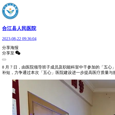
合江县人民医院
2023-08-22 09:36:04
分享海报
分享至
8 月 7 日，由医院领导班子成员及职能科室中干参加的「
补短，力争通过本次「五心」医院建设进一步提高医疗质量与