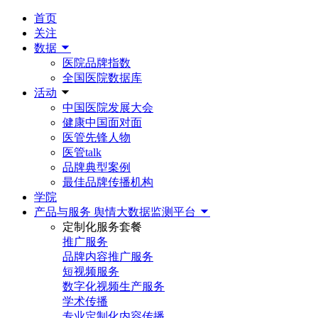
首页
关注
数据
医院品牌指数
全国医院数据库
活动
中国医院发展大会
健康中国面对面
医管先锋人物
医管talk
品牌典型案例
最佳品牌传播机构
学院
产品与服务
舆情大数据监测平台
定制化服务套餐
推广服务
品牌内容推广服务
短视频服务
数字化视频生产服务
学术传播
专业定制化内容传播