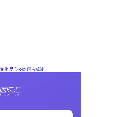
文化
爱心公益
国考成绩