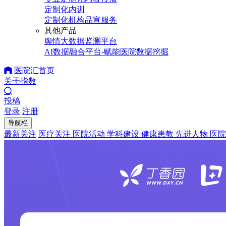
定制化内训
定制化机构品宣服务
其他产品
舆情大数据监测平台
AI数据融合平台-赋能医院数据挖掘
医院汇首页
关于指数
投稿
登录
注册
导航栏
最新关注
医疗关注
医院活动
学科建设
健康患教
先进人物
医院