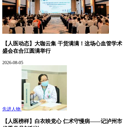
【人医动态】大咖云集 干货满满！这场心血管学术
盛会在合江圆满举行
2026-08-05
先进人物
【人医榜样】白衣映党心 仁术守慢病——记泸州市