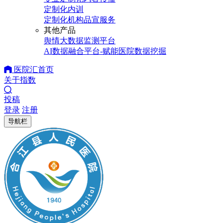
定制化内训
定制化机构品宣服务
其他产品
舆情大数据监测平台
AI数据融合平台-赋能医院数据挖掘
医院汇首页
关于指数
投稿
登录
注册
导航栏