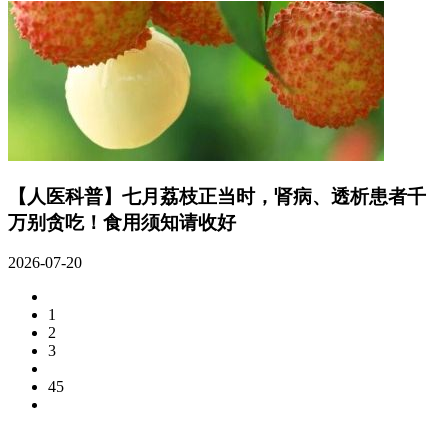
【人医科普】七月荔枝正当时，肾病、透析患者千
万别贪吃！食用须知请收好
2026-07-20
1
2
3
45