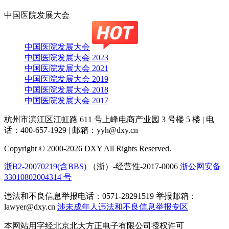
中国医院发展大会
中国医院发展大会
中国医院发展大会 2023
中国医院发展大会 2021
中国医院发展大会 2019
中国医院发展大会 2018
中国医院发展大会 2017
杭州市滨江区江虹路 611 号上峰电商产业园 3 号楼 5 楼
|
电
话：400-657-1929
|
邮箱：yyh@dxy.cn
Copyright © 2000-2026 DXY All Rights Reserved.
浙B2-20070219(含BBS)
（浙）-经营性-2017-0006
浙公网安备
33010802004314 号
违法和不良信息举报电话：0571-28291519 举报邮箱：
lawyer@dxy.cn
涉未成年人违法和不良信息举报专区
本网站用字经北京北大方正电子有限公司授权许可