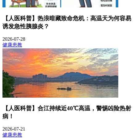
【人医科普】热浪暗藏致命危机：高温天为何容易
诱发急性胰腺炎？
2026-07-28
健康患教
【人医科普】合江持续近40℃高温，警惕凶险热射
病！
2026-07-21
健康患教