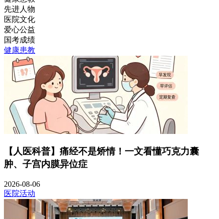
先进人物
医院文化
爱心公益
国考成绩
健康患教
【人医科普】痛经不是矫情！一文看懂巧克力囊
肿、子宫内膜异位症
2026-08-06
医院活动