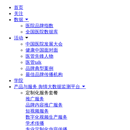
首页
关注
数据
医院品牌指数
全国医院数据库
活动
中国医院发展大会
健康中国面对面
医管先锋人物
医管talk
品牌典型案例
最佳品牌传播机构
学院
产品与服务
舆情大数据监测平台
定制化服务套餐
推广服务
品牌内容推广服务
短视频服务
数字化视频生产服务
学术传播
专业定制化内容传播