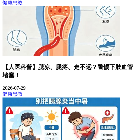
健康患教
【人医科普】腿凉、腿疼、走不远？警惕下肢血管
堵塞！
2026-07-29
健康患教