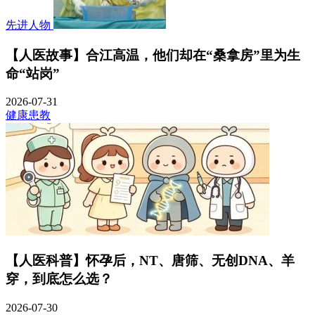
先进人物
【人医故事】合江高温，他们却在“桑拿房”里为生
命“站岗”
2026-07-31
健康患教
【人医科普】怀孕后，NT、唐筛、无创DNA、羊
穿，到底怎么选？
2026-07-30