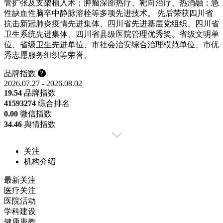
管扩张及支架植入术；肿瘤深部热疗、靶向治疗、热消融；急
性缺血性脑卒中静脉溶栓等多项先进技术。 先后荣获四川省
抗击新冠肺炎疫情先进集体、四川省先进基层党组织、四川省
卫生系统先进集体、四川省县级医院管理优秀奖、省级文明单
位、省级卫生先进单位、市社会治安综合治理模范单位、市优
秀志愿服务组织等荣誉。
品牌指数
2026.07.27 - 2026.08.02
19.54
品牌指数
4159
3274
综合排名
0.00
微信指数
34.46
舆情指数
关注
机构介绍
最新关注
医疗关注
医院活动
学科建设
健康患教