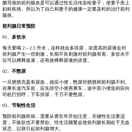
菌导致的前列腺炎是可以通过性生活传染给妻子，使妻子患上
妇科疾病。所以为了自己和妻子的健康一定要及时的治疗前列
腺炎。
前列腺日常预防
01、
多饮水
每天要喝 2～2.5 升水，这样就会多排尿，浓度高的尿液会对
前列腺产生一些刺激，长期不良刺激对前列腺有害。多饮水不
仅可以稀释血液，还有效稀释尿液的浓度。
02、
不憋尿
一旦膀胱充盈有尿急，就应小便，憋尿对膀胱和前列腺不利。
在乘长途汽车前，应先排空小便再乘车，途中若小便急则应向
司机打招呼，下车排尿，千万不要憋尿。
03、
节制性生活
预防前列腺疾病，需要从青壮年开始注意，关键性生活要适
度，不纵欲也不要禁欲。性生活频繁会使前列腺长期处于充血
状态，以致引起前列腺增大。