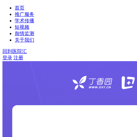
首页
推广服务
学术传播
短视频
舆情监测
关于我们
回到医院汇
登录
注册