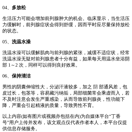
04、
多放松
生活压力可能会增加前列腺肿大的机会。临床显示，当生活压
力缓解时，前列腺症状会得到舒缓，因而平时应尽量保持放松
的状态。
05、
洗温水澡
洗温水澡可以缓解肌肉与前列腺的紧张，减缓不适症状，经常
洗温水澡无疑对前列腺患者十分有益，如果每天用温水坐浴阴
部 1～2 次，同样可以得到良好效果。
06、
保持清洁
男性的阴囊伸缩性大，分泌汗液较多，加之
阴
部通风差，包
皮过长，包茎等，容易藏污纳垢，局部细菌常会乘虚而入，若
不及时注意会发生严重感染，从而导致前列腺炎，性功能下
降，严重会引起精液的质量，导致男性不育。
以上内容(如有图片或视频亦包括在内)为自媒体平台“丁香
号”用户上传并发布，该文观点仅代表作者本人，本平台仅提
供信息存储服务。