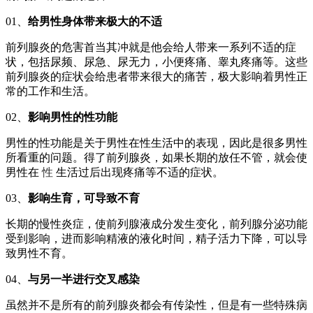
01、
给男性身体带来极大的不适
前列腺炎的危害首当其冲就是他会给人带来一系列不适的症
状，包括尿频、尿急、尿无力，小便疼痛、睾丸疼痛等。这些
前列腺炎的症状会给患者带来很大的痛苦，极大影响着男性正
常的工作和生活。
02、
影响男性的性功能
男性的性功能是关于男性在性生活中的表现，因此是很多男性
所看重的问题。得了前列腺炎，如果长期的放任不管，就会使
男性在
性
生活过后出现疼痛等不适的症状。
03、
影响生育，可导致不育
长期的慢性炎症，使前列腺液成分发生变化，前列腺分泌功能
受到影响，进而影响精液的液化时间，精子活力下降，可以导
致男性不育。
04、
与另一半进行交叉感染
虽然并不是所有的前列腺炎都会有传染性，但是有一些特殊病