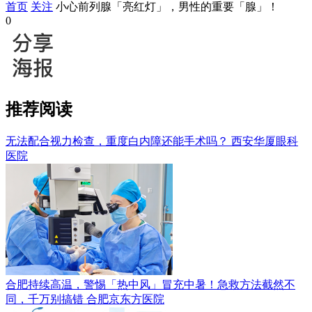
首页
关注
小心前列腺「亮红灯」，男性的重要「腺」！
0
推荐阅读
无法配合视力检查，重度白内障还能手术吗？
西安华厦眼科
医院
合肥持续高温，警惕「热中风」冒充中暑！急救方法截然不
同，千万别搞错
合肥京东方医院